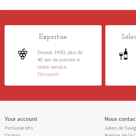
Expertise
Séle
Depuis 1983, plus de
40 ans de passion à
votre service.
Découvrir
Your account
Nous contac
Personal info
Julien de Savi
Orders
Avenue de la L