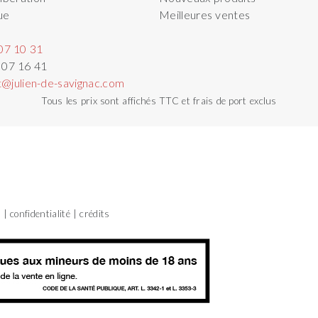
ue
Meilleures ventes
07 10 31
 07 16 41
t@julien-de-savignac.com
Tous les prix sont affichés TTC et frais de port exclus
s
confidentialité
crédits