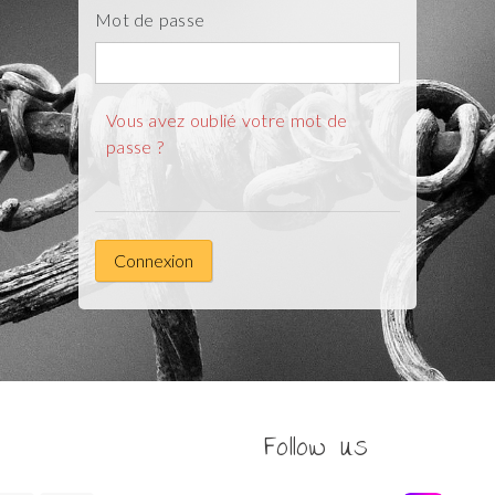
Mot de passe
Vous avez oublié votre mot de
passe ?
Connexion
Follow us