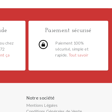
ide
Paiement sécurisé
ou chez
Paiement 100%
 72
sécurisé, simple et
nt ça
rapide.
Tout savoir
Notre société
Mentions Légales
Conditions Générales de Vente