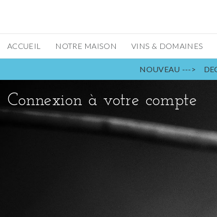
ACCUEIL
NOTRE MAISON
VINS & DOMAINES
NOUVEAU ---> DEC
Connexion à votre compte