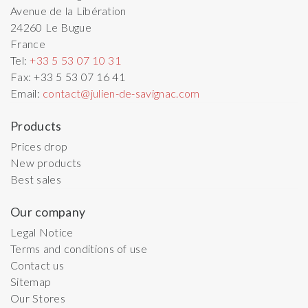
Avenue de la Libération
24260
Le Bugue
France
Tel:
+33 5 53 07 10 31
Fax:
+33 5 53 07 16 41
Email:
contact@julien-de-savignac.com
Products
Prices drop
New products
Best sales
Our company
Legal Notice
Terms and conditions of use
Contact us
Sitemap
Our Stores