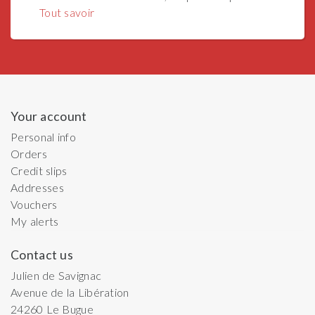
Tout savoir
Your account
Personal info
Orders
Credit slips
Addresses
Vouchers
My alerts
Contact us
Julien de Savignac
Avenue de la Libération
24260
Le Bugue