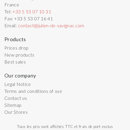
France
Tel:
+33 5 53 07 10 31
Fax:
+33 5 53 07 16 41
Email:
contact@julien-de-savignac.com
Products
Prices drop
New products
Best sales
Our company
Legal Notice
Terms and conditions of use
Contact us
Sitemap
Our Stores
Tous les prix sont affichés TTC et frais de port exclus