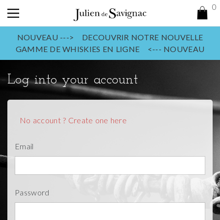
0
NOUVEAU ---> DECOUVRIR NOTRE NOUVELLE
GAMME DE WHISKIES EN LIGNE <--- NOUVEAU
Log into your account
No account ? Create one here
Email
Password