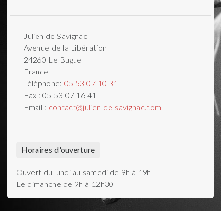
Julien de Savignac
Avenue de la Libération
24260
Le Bugue
France
Téléphone:
05 53 07 10 31
Fax :
05 53 07 16 41
Email :
contact@julien-de-savignac.com
Horaires d'ouverture
Ouvert du lundi au samedi de 9h à 19h
Le dimanche de 9h à 12h30