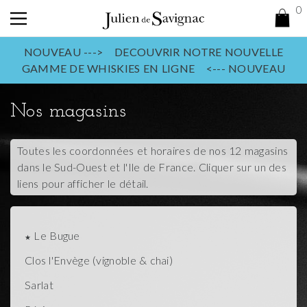
0
NOUVEAU ---> DECOUVRIR NOTRE NOUVELLE
GAMME DE WHISKIES EN LIGNE <--- NOUVEAU
Nos magasins
Toutes les coordonnées et horaires de nos 12 magasins
dans le Sud-Ouest et l'Ile de France. Cliquer sur un des
liens pour afficher le détail.
Le Bugue
Clos l'Envège (vignoble & chai)
Sarlat