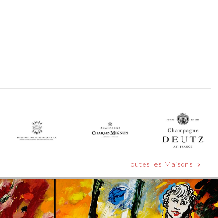
Toutes les Maisons
chevron_right