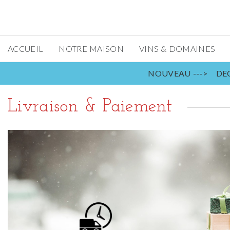
ACCUEIL
NOTRE MAISON
VINS & DOMAINES
NOUVEAU ---> DEC
Livraison & Paiement