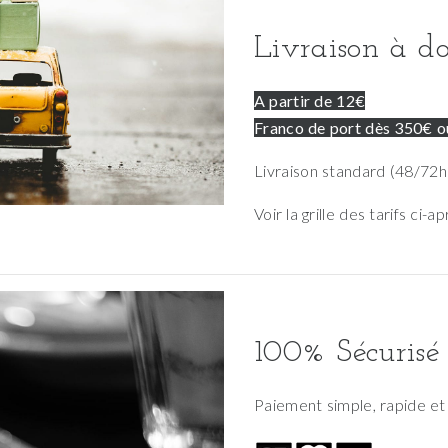
Livraison à do
A partir de 12€
Franco de port dès 350€ ou
Livraison standard (48/72h)
Voir la grille des tarifs ci-a
100% Sécurisé
Paiement simple, rapide et 