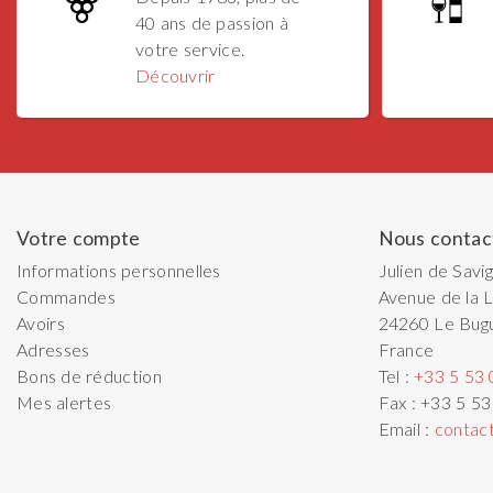
40 ans de passion à
votre service.
Découvrir
Votre compte
Nous contac
Informations personnelles
Julien de Savi
Commandes
Avenue de la L
Avoirs
24260
Le Bug
Adresses
France
Bons de réduction
Tel :
+33 5 53 
Mes alertes
Fax :
+33 5 53
Email :
contac