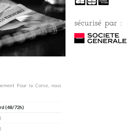
sécurisé par :
quement Pour la Corse, nous
rd (48/72h)
R
R