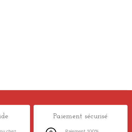
ide
Paiement sécurisé
ou chez
Paiement 100%