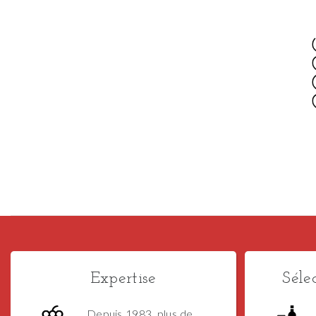
Expertise
Séle
Depuis 1983, plus de