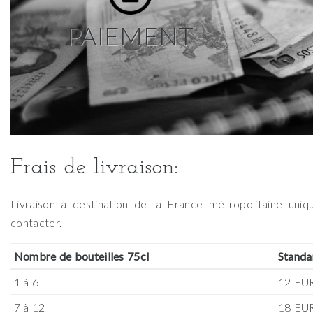
PAIEMENT
Frais de livraison:
Livraison à destination de la France métropolitaine uni
contacter.
Nombre de bouteilles 75cl
Standa
1 à 6
12 EU
7 à 12
18 EU