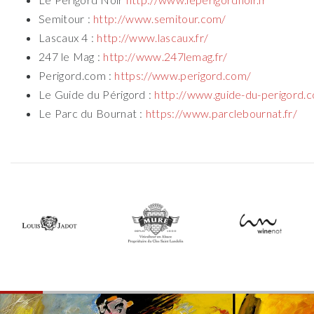
Semitour :
http://www.semitour.com/
Lascaux 4 :
http://www.lascaux.fr/
247 le Mag :
http://www.247lemag.fr/
Perigord.com :
https://www.perigord.com/
Le Guide du Périgord :
http://www.guide-du-perigord.c
Le Parc du Bournat :
https://www.parclebournat.fr/