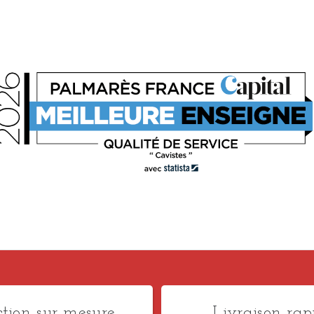
ction sur mesure
Livraison rap