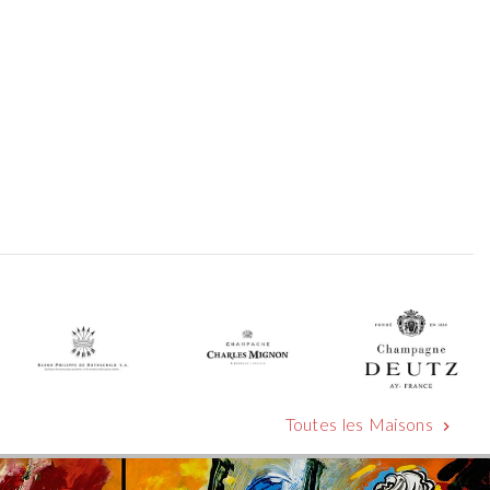
Toutes les Maisons
chevron_right