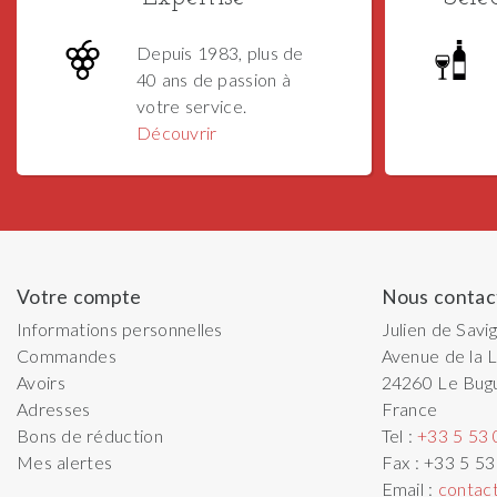
Depuis 1983, plus de
40 ans de passion à
votre service.
Découvrir
Votre compte
Nous contac
Informations personnelles
Julien de Savi
Commandes
Avenue de la L
Avoirs
24260
Le Bug
Adresses
France
Bons de réduction
Tel :
+33 5 53 
Mes alertes
Fax :
+33 5 53
Email :
contac