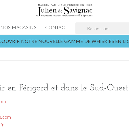
NOS MAGASINS
CONTACT
OUVRIR NOTRE NOUVELLE GAMME DE WHISKIES EN L
 en Périgord et dans le Sud-Ouest
com
ge.com
fr