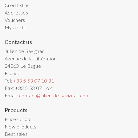
Credit slips
Addresses
Vouchers
My alerts
Contact us
Julien de Savignac
Avenue de la Libération
24260
Le Bugue
France
Tel:
+33 5 53 07 10 31
Fax:
+33 5 53 07 16 41
Email:
contact@julien-de-savignac.com
Products
Prices drop
New products
Best sales