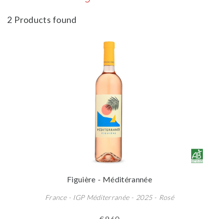
2 Products found
Figuière - Méditérannée
France - IGP Méditerranée - 2025 - Rosé
€9.60