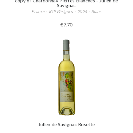
copy of Chardonnay Pierres Blanches - Julien de
Savignac
France - IGP Périgord - 2024 - Blanc
€7.70
Julien de Savignac Rosette