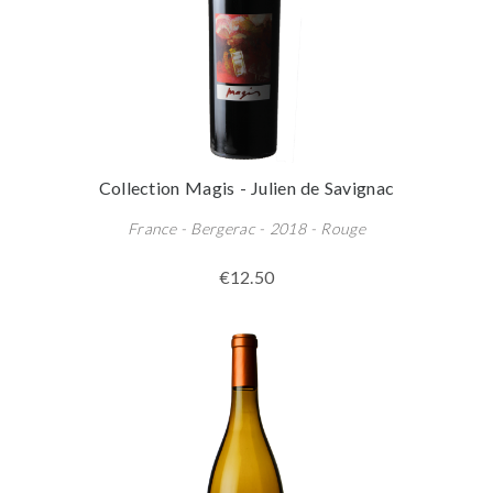
Collection Magis - Julien de Savignac
France - Bergerac - 2018 - Rouge
€12.50