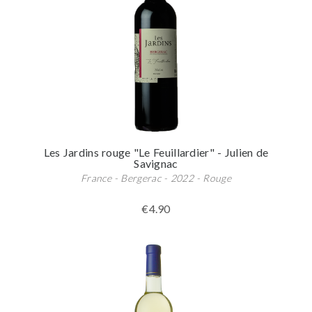
Les Jardins rouge "Le Feuillardier" - Julien de
Savignac
France - Bergerac - 2022 - Rouge
€4.90