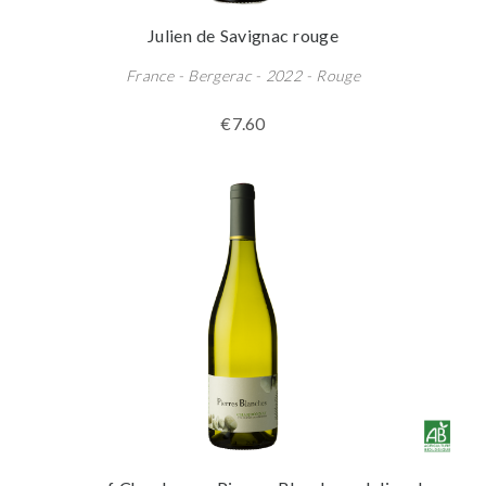
Julien de Savignac rouge
France - Bergerac - 2022 - Rouge
€7.60