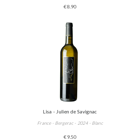
€8.90
Lisa - Julien de Savignac
France - Bergerac - 2024 - Blanc
€9.50