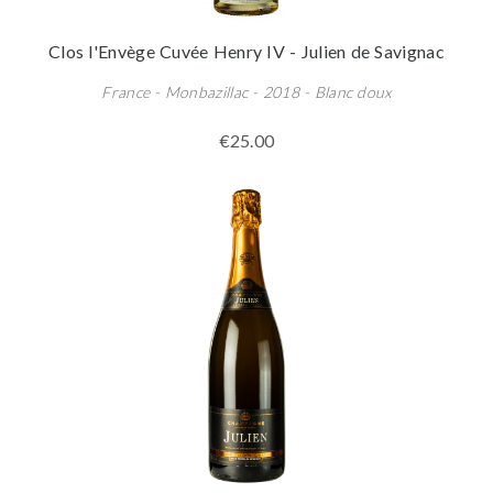
Clos l'Envège Cuvée Henry IV - Julien de Savignac
France - Monbazillac - 2018 - Blanc doux
€25.00