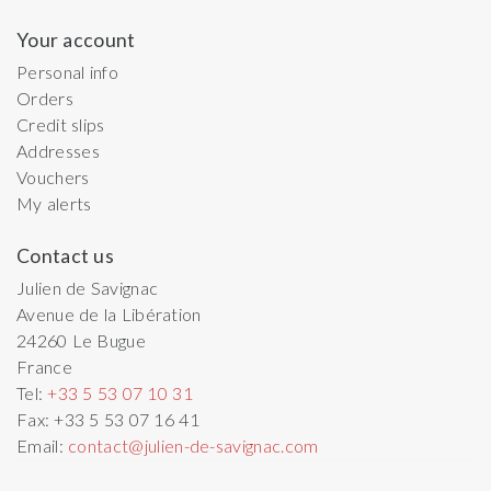
Your account
Personal info
Orders
Credit slips
Addresses
Vouchers
My alerts
Contact us
Julien de Savignac
Avenue de la Libération
24260
Le Bugue
France
Tel:
+33 5 53 07 10 31
Fax:
+33 5 53 07 16 41
Email:
contact@julien-de-savignac.com