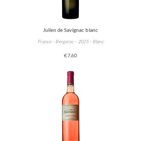
Julien de Savignac blanc
France - Bergerac - 2025 - Blanc
€7.60