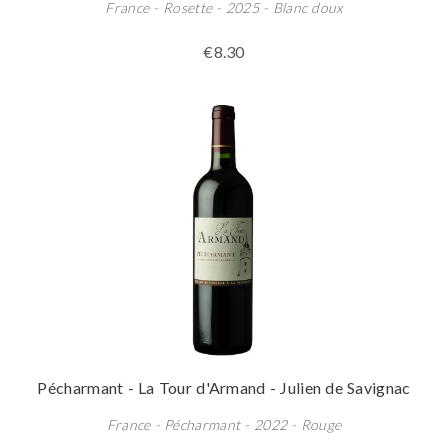
France - Rosette - 2025 - Blanc doux
€8.30
Pécharmant - La Tour d'Armand - Julien de Savignac
France - Pécharmant - 2022 - Rouge