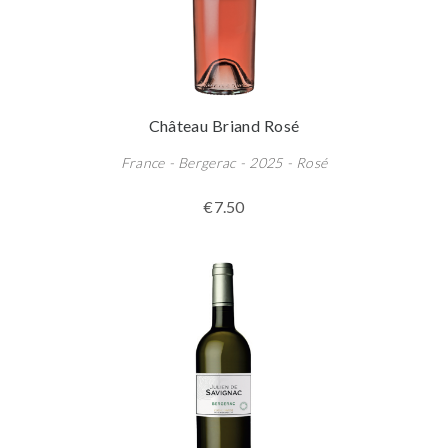
Château Briand Rosé
France - Bergerac - 2025 - Rosé
€7.50