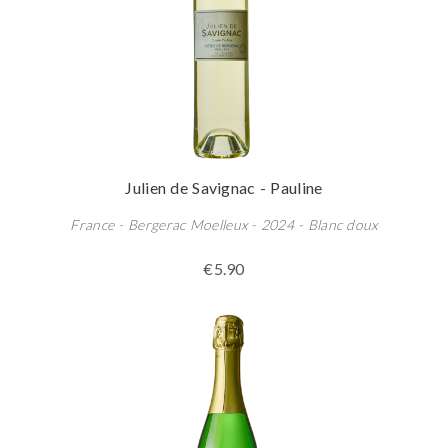
Julien de Savignac - Pauline
France - Bergerac Moelleux - 2024 - Blanc doux
€5.90