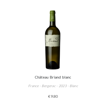
Château Briand blanc
France - Bergerac - 2023 - Blanc
€9.80