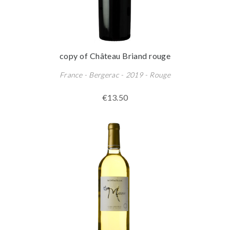
copy of Château Briand rouge
France - Bergerac - 2019 - Rouge
€13.50