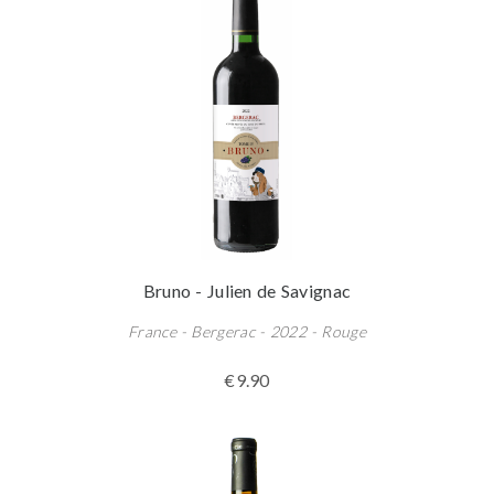
Bruno - Julien de Savignac
France - Bergerac - 2022 - Rouge
€9.90