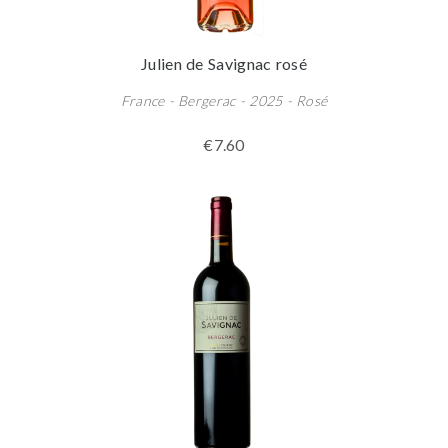
Julien de Savignac rosé
France - Bergerac - 2025 - Rosé
€7.60