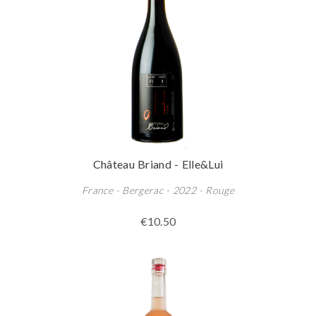
Château Briand - Elle&Lui
France - Bergerac - 2022 - Rouge
€10.50