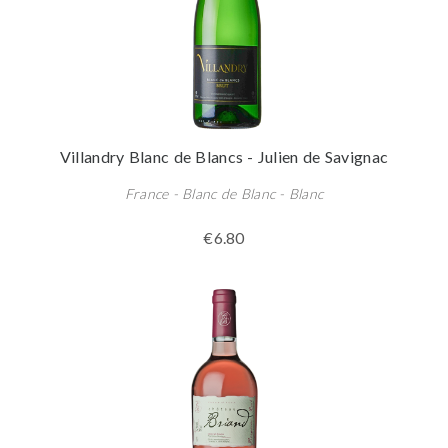
Villandry Blanc de Blancs - Julien de Savignac
France - Blanc de Blanc - Blanc
€6.80