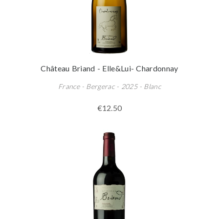
Château Briand - Elle&Lui- Chardonnay
France - Bergerac - 2025 - Blanc
€12.50