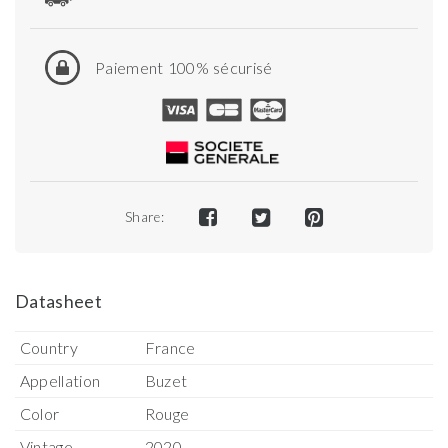
Paiement 100% sécurisé
Share:
Datasheet
Country
France
Appellation
Buzet
Color
Rouge
Vintage
2020