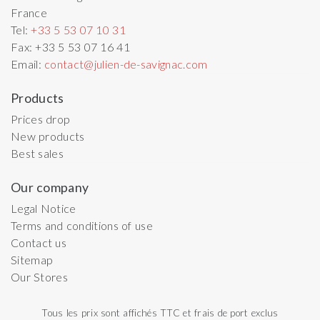
France
Tel:
+33 5 53 07 10 31
Fax:
+33 5 53 07 16 41
Email:
contact@julien-de-savignac.com
Products
Prices drop
New products
Best sales
Our company
Legal Notice
Terms and conditions of use
Contact us
Sitemap
Our Stores
Tous les prix sont affichés TTC et frais de port exclus