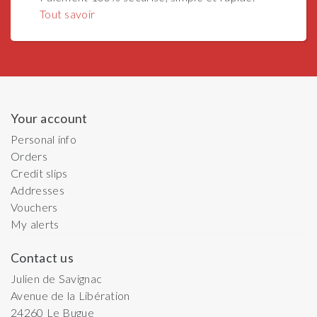
Tout savoir
Your account
Personal info
Orders
Credit slips
Addresses
Vouchers
My alerts
Contact us
Julien de Savignac
Avenue de la Libération
24260
Le Bugue