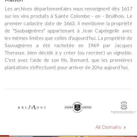
Les archives départementales nous renseignent dès 1617
sur les vins produits à Sainte Colombe - en - Bruilhois. Le
premier cadastre date de 1663. Il mentionne la propriété
de "Saubaignères" appartenant à Jean Capdegelle avec
les mêmes limites que celles d'aujourd'hui. La propriété de
Sauvagnères a été rachetée en 1969 par Jacques
Therasse, bien décidé à y créer (ou recréer) un vignoble.
C'est avec l'aide de son fils, Bernard, que les premières
plantations s'effectuent pour arriver de 20ha aujourd’hui.
All Domains
chevron_right