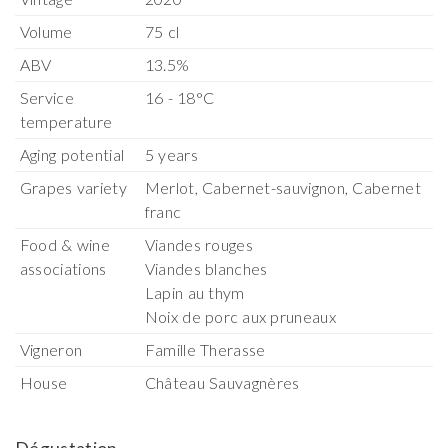
Volume
75 cl
ABV
13.5%
Service
16 - 18°C
temperature
Aging potential
5 years
Grapes variety
Merlot, Cabernet-sauvignon, Cabernet
franc
Food & wine
Viandes rouges
associations
Viandes blanches
Lapin au thym
Noix de porc aux pruneaux
Vigneron
Famille Therasse
House
Château Sauvagnères