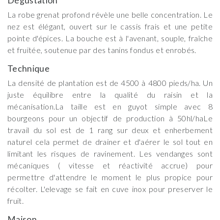
Dégustation
La robe grenat profond révèle une belle concentration. Le
nez est élégant, ouvert sur le cassis frais et une petite
pointe d'épices. La bouche est à l'avenant, souple, fraîche
et fruitée, soutenue par des tanins fondus et enrobés.
Technique
La densité de plantation est de 4500 à 4800 pieds/ha. Un
juste équilibre entre la qualité du raisin et la
mécanisation.La taille est en guyot simple avec 8
bourgeons pour un objectif de production à 50hl/haLe
travail du sol est de 1 rang sur deux et enherbement
naturel cela permet de drainer et d'aérer le sol tout en
limitant les risques de ravinement. Les vendanges sont
mécaniques ( vitesse et réactivité accrue) pour
permettre d'attendre le moment le plus propice pour
récolter. L'elevage se fait en cuve inox pour preserver le
fruit.
Maison