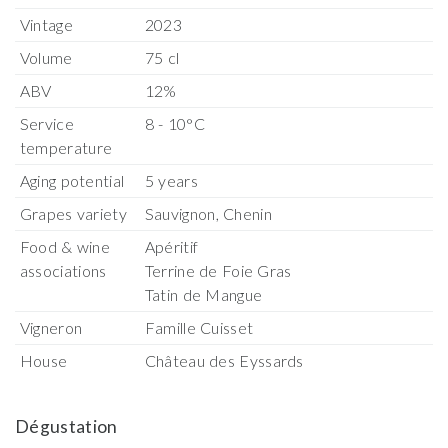
Vintage
2023
Volume
75 cl
ABV
12%
Service
8 - 10°C
temperature
Aging potential
5 years
Grapes variety
Sauvignon, Chenin
Food & wine
Apéritif
associations
Terrine de Foie Gras
Tatin de Mangue
Vigneron
Famille Cuisset
House
Château des Eyssards
Dégustation