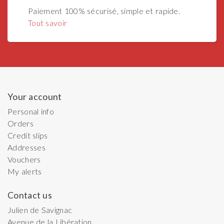
Paiement 100% sécurisé, simple et rapide.
Tout savoir
Your account
Personal info
Orders
Credit slips
Addresses
Vouchers
My alerts
Contact us
Julien de Savignac
Avenue de la Libération