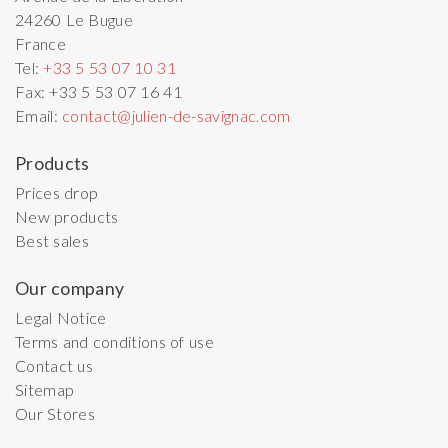
24260
Le Bugue
France
Tel:
+33 5 53 07 10 31
Fax:
+33 5 53 07 16 41
Email:
contact@julien-de-savignac.com
Products
Prices drop
New products
Best sales
Our company
Legal Notice
Terms and conditions of use
Contact us
Sitemap
Our Stores