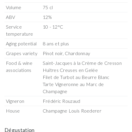
Volume
75 cl
ABV
12%
Service
10 - 12°C
temperature
Aging potential
8 ans et plus
Grapes variety
Pinot noir, Chardonnay
Food & wine
Saint-Jacques à la Crème de Cresson
associations
Huîtres Creuses en Gelée
Filet de Turbot au Beurre Blanc
Tarte Vigneronne au Marc de
Champagne
Vigneron
Frédéric Rouzaud
House
Champagne Louis Roederer
Dégustation