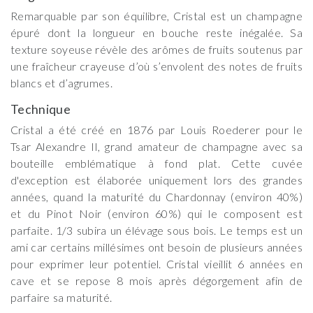
Remarquable par son équilibre, Cristal est un champagne
épuré dont la longueur en bouche reste inégalée. Sa
texture soyeuse révèle des arômes de fruits soutenus par
une fraîcheur crayeuse d’où s’envolent des notes de fruits
blancs et d’agrumes.
Technique
Cristal a été créé en 1876 par Louis Roederer pour le
Tsar Alexandre II, grand amateur de champagne avec sa
bouteille emblématique à fond plat. Cette cuvée
d'exception est élaborée uniquement lors des grandes
années, quand la maturité du Chardonnay (environ 40%)
et du Pinot Noir (environ 60%) qui le composent est
parfaite. 1/3 subira un élévage sous bois. Le temps est un
ami car certains millésimes ont besoin de plusieurs années
pour exprimer leur potentiel. Cristal vieillit 6 années en
cave et se repose 8 mois après dégorgement afin de
parfaire sa maturité.