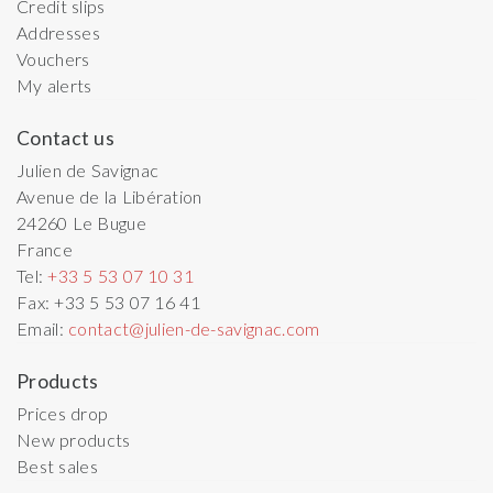
Credit slips
Addresses
Vouchers
My alerts
Contact us
Julien de Savignac
Avenue de la Libération
24260
Le Bugue
France
Tel:
+33 5 53 07 10 31
Fax:
+33 5 53 07 16 41
Email:
contact@julien-de-savignac.com
Products
Prices drop
New products
Best sales