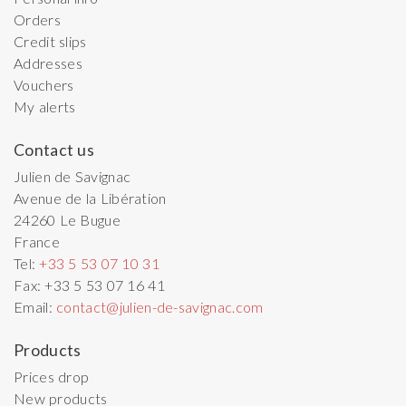
Orders
Credit slips
Addresses
Vouchers
My alerts
Contact us
Julien de Savignac
Avenue de la Libération
24260
Le Bugue
France
Tel:
+33 5 53 07 10 31
Fax:
+33 5 53 07 16 41
Email:
contact@julien-de-savignac.com
Products
Prices drop
New products