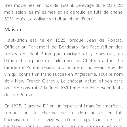
très modernes en Inox de 180 hl. L'élevage dure 18 à 22
mois selon les millésimes et se déroule en futs de chene
50% neufs. Le collage se fait au blanc d'oeuf.
Maison
Haut-Brion est né en 1525 lorsque Jean de Pontac,
Officier au Parlement de Bordeaux, fait l’acquisition des
terres de Haut-Brion par mariage et y construit, un
bâtiment en place de l’aile nord du Château actuel. La
famille de Pontac réussit à produire un nouveau type de
vin qui connaît un franc succès en Angleterre, sous le nom
de « New French Claret ». Le château actuel et son parc
ont été construit à la fin du XVIIIeme par les descendants
des de Pontac.
En 1935, Clarence Dillon, un important financier américain,
tombe sous le charme de ce domaine et en fait
l’acquisition. Les vignes, d’une superficie de 51
hectares, sont situées aux portes de Bordeaux et sont