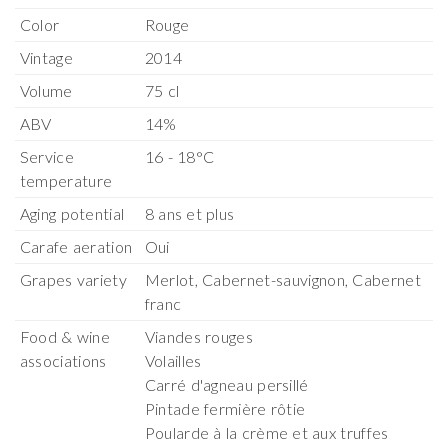
Color
Rouge
Vintage
2014
Volume
75 cl
ABV
14%
Service
16 - 18°C
temperature
Aging potential
8 ans et plus
Carafe aeration
Oui
Grapes variety
Merlot, Cabernet-sauvignon, Cabernet
franc
Food & wine
Viandes rouges
associations
Volailles
Carré d'agneau persillé
Pintade fermière rôtie
Poularde à la crème et aux truffes