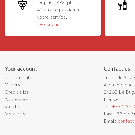
Depuis 1983, plus de
40 ans de passion à
votre service.
Découvrir
Your account
Contact us
Personal info
Julien de Savi
Orders
Avenue de la L
Credit slips
24260
Le Bug
Addresses
France
Vouchers
Tel:
+33 5 53 
My alerts
Fax:
+33 5 53
Email:
contact