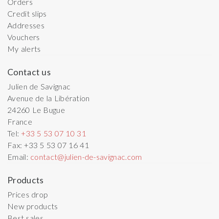
Orders
Credit slips
Addresses
Vouchers
My alerts
Contact us
Julien de Savignac
Avenue de la Libération
24260
Le Bugue
France
Tel:
+33 5 53 07 10 31
Fax:
+33 5 53 07 16 41
Email:
contact@julien-de-savignac.com
Products
Prices drop
New products
Best sales