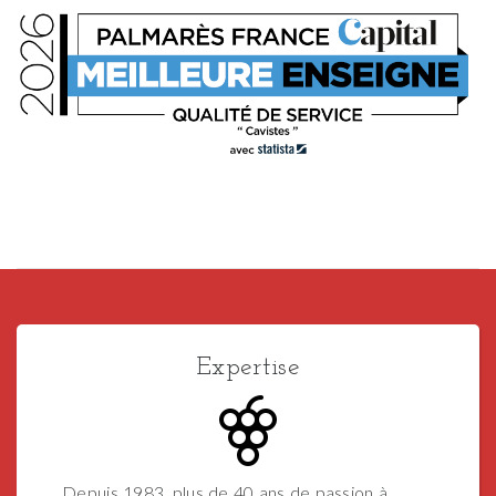
Expertise
Depuis 1983, plus de 40 ans de passion à