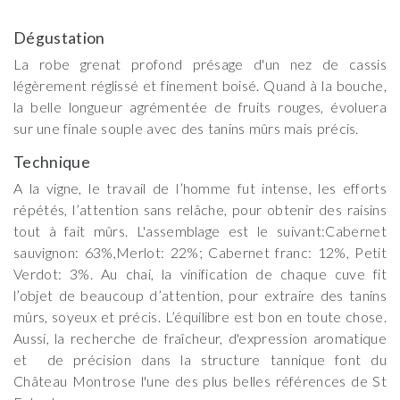
Dégustation
La robe grenat profond présage d'un nez de cassis
légèrement réglissé et finement boisé. Quand à la bouche,
la belle longueur agrémentée de fruits rouges, évoluera
sur une finale souple avec des tanins mûrs mais précis.
Technique
A la vigne, le travail de l’homme fut intense, les efforts
répétés, l’attention sans relâche, pour obtenir des raisins
tout à fait mûrs. L'assemblage est le suivant:Cabernet
sauvignon: 63%,Merlot: 22%; Cabernet franc: 12%, Petit
Verdot: 3%. Au chai, la vinification de chaque cuve fit
l’objet de beaucoup d’attention, pour extraire des tanins
mûrs, soyeux et précis. L’équilibre est bon en toute chose.
Aussi, la recherche de fraîcheur, d'expression aromatique
et de précision dans la structure tannique font du
Château Montrose l'une des plus belles références de St