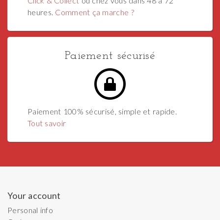
Click & Collect
ou chez vous dans 48 à 72
heures.
Comment ça marche ?
Paiement sécurisé
Paiement 100% sécurisé, simple et rapide.
Tout savoir
Your account
Personal info