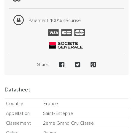
Paiement 100% sécurisé
Share:
Datasheet
Country
France
Appellation
Saint-Estèphe
Classement
2ème Grand Cru Classé
Color
Rouge