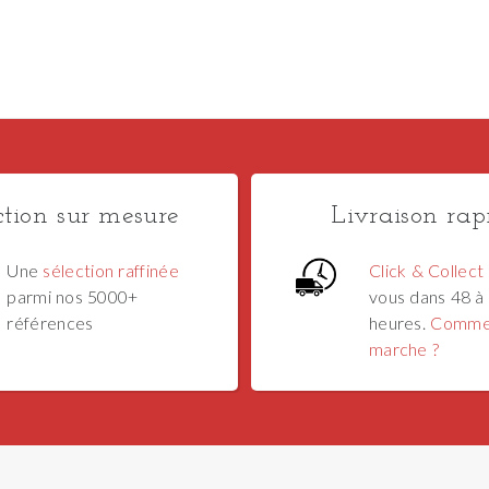
ction sur mesure
Livraison rap
Une
sélection raffinée
Click & Collect
parmi nos 5000+
vous dans 48 à
références
heures.
Comme
marche ?