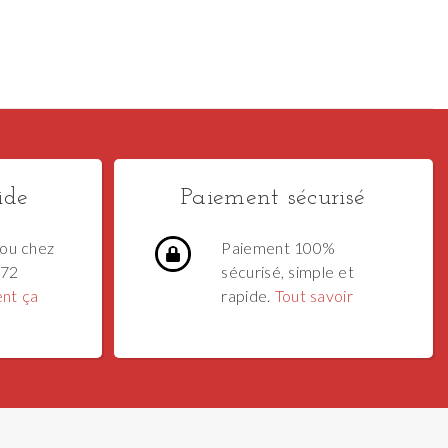
ide
Paiement sécurisé
ou chez
Paiement 100%
 72
sécurisé, simple et
nt ça
rapide.
Tout savoir