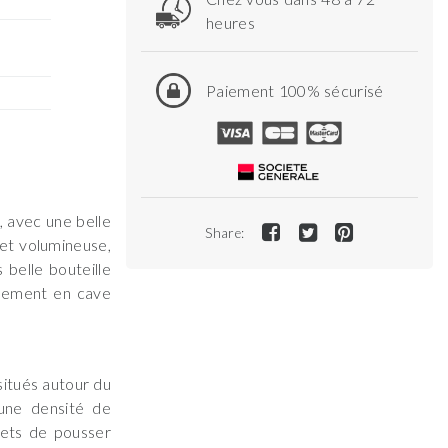
heures
Paiement 100% sécurisé
, avec une belle
Share:
 et volumineuse,
 belle bouteille
alement en cave
situés autour du
'une densité de
mets de pousser