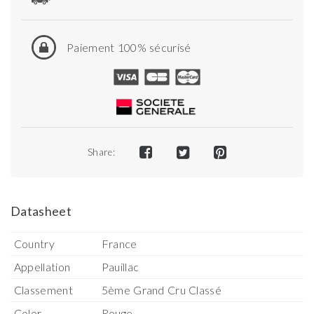
Paiement 100% sécurisé
Share:
Datasheet
Country
France
Appellation
Pauillac
Classement
5ème Grand Cru Classé
Color
Rouge