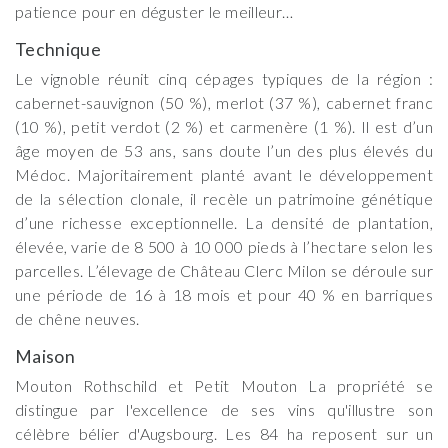
patience pour en déguster le meilleur…
Technique
Le vignoble réunit cinq cépages typiques de la région :
cabernet-sauvignon (50 %), merlot (37 %), cabernet franc
(10 %), petit verdot (2 %) et carmenère (1 %). Il est d’un
âge moyen de 53 ans, sans doute l’un des plus élevés du
Médoc. Majoritairement planté avant le développement
de la sélection clonale, il recèle un patrimoine génétique
d’une richesse exceptionnelle. La densité de plantation,
élevée, varie de 8 500 à 10 000 pieds à l’hectare selon les
parcelles. L’élevage de Château Clerc Milon se déroule sur
une période de 16 à 18 mois et pour 40 % en barriques
de chêne neuves.
Maison
Mouton Rothschild et Petit Mouton La propriété se
distingue par l'excellence de ses vins qu'illustre son
célèbre bélier d'Augsbourg. Les 84 ha reposent sur un