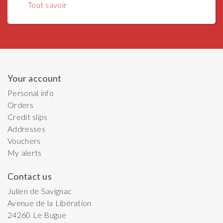
Tout savoir
Your account
Personal info
Orders
Credit slips
Addresses
Vouchers
My alerts
Contact us
Julien de Savignac
Avenue de la Libération
24260
Le Bugue