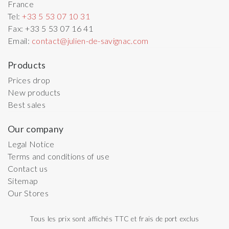
France
Tel:
+33 5 53 07 10 31
Fax:
+33 5 53 07 16 41
Email:
contact@julien-de-savignac.com
Products
Prices drop
New products
Best sales
Our company
Legal Notice
Terms and conditions of use
Contact us
Sitemap
Our Stores
Tous les prix sont affichés TTC et frais de port exclus