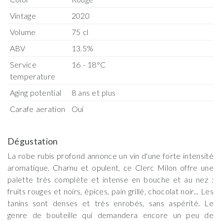
Vintage
2020
Volume
75 cl
ABV
13.5%
Service
16 - 18°C
temperature
Aging potential
8 ans et plus
Carafe aeration
Oui
Dégustation
La robe rubis profond annonce un vin d'une forte intensité
aromatique. Charnu et opulent, ce Clerc Milon offre une
palette très complète et intense en bouche et au nez :
fruits rouges et noirs, épices, pain grillé, chocolat noir... Les
tanins sont denses et très enrobés, sans aspérité. Le
genre de bouteille qui demandera encore un peu de