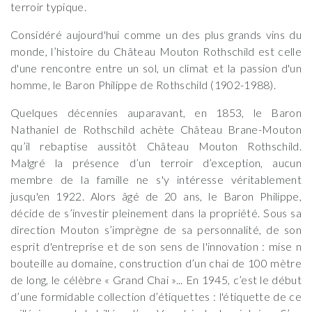
terroir typique.
Considéré aujourd'hui comme un des plus grands vins du
monde, l’histoire du Château Mouton Rothschild est celle
d'une rencontre entre un sol, un climat et la passion d'un
homme, le Baron Philippe de Rothschild (1902-1988).
Quelques décennies auparavant, en 1853, le Baron
Nathaniel de Rothschild achète Château Brane-Mouton
qu’il rebaptise aussitôt Château Mouton Rothschild.
Malgré la présence d’un terroir d’exception, aucun
membre de la famille ne s'y intéresse véritablement
jusqu'en 1922. Alors âgé de 20 ans, le Baron Philippe,
décide de s’investir pleinement dans la propriété. Sous sa
direction Mouton s’imprègne de sa personnalité, de son
esprit d'entreprise et de son sens de l'innovation : mise n
bouteille au domaine, construction d’un chai de 100 mètre
de long, le célèbre « Grand Chai »... En 1945, c’est le début
d’une formidable collection d’étiquettes : l'étiquette de ce