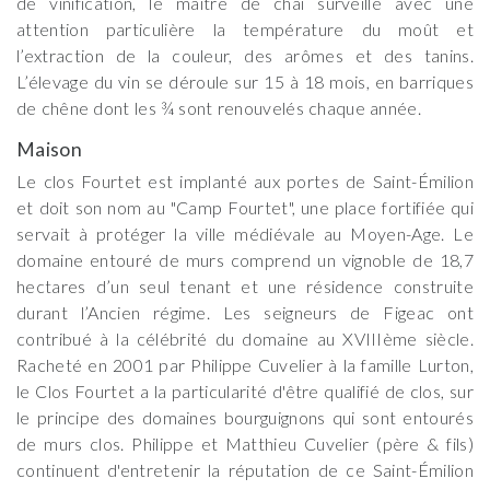
de vinification, le maître de chai surveille avec une
attention particulière la température du moût et
l’extraction de la couleur, des arômes et des tanins.
L’élevage du vin se déroule sur 15 à 18 mois, en barriques
de chêne dont les ¾ sont renouvelés chaque année.
Maison
Le clos Fourtet est implanté aux portes de Saint-Émilion
et doit son nom au "Camp Fourtet", une place fortifiée qui
servait à protéger la ville médiévale au Moyen-Age. Le
domaine entouré de murs comprend un vignoble de 18,7
hectares d’un seul tenant et une résidence construite
durant l’Ancien régime. Les seigneurs de Figeac ont
contribué à la célébrité du domaine au XVIIIème siècle.
Racheté en 2001 par Philippe Cuvelier à la famille Lurton,
le Clos Fourtet a la particularité d'être qualifié de clos, sur
le principe des domaines bourguignons qui sont entourés
de murs clos. Philippe et Matthieu Cuvelier (père & fils)
continuent d'entretenir la réputation de ce Saint-Émilion