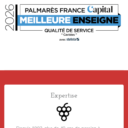
Expertise
Depuis 1983, plus de 40 ans de passion à