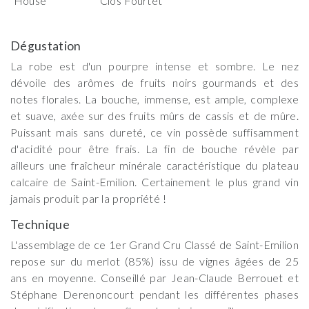
House
Clos Fourtet
Dégustation
La robe est d'un pourpre intense et sombre. Le nez
dévoile des arômes de fruits noirs gourmands et des
notes florales. La bouche, immense, est ample, complexe
et suave, axée sur des fruits mûrs de cassis et de mûre.
Puissant mais sans dureté, ce vin possède suffisamment
d'acidité pour être frais. La fin de bouche révèle par
ailleurs une fraîcheur minérale caractéristique du plateau
calcaire de Saint-Emilion. Certainement le plus grand vin
jamais produit par la propriété !
Technique
L'assemblage de ce 1er Grand Cru Classé de Saint-Emilion
repose sur du merlot (85%) issu de vignes âgées de 25
ans en moyenne. Conseillé par Jean-Claude Berrouet et
Stéphane Derenoncourt pendant les différentes phases