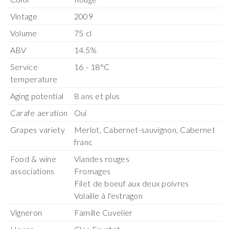
Vintage
2009
Volume
75 cl
ABV
14.5%
Service
16 - 18°C
temperature
Aging potential
8 ans et plus
Carafe aeration
Oui
Grapes variety
Merlot, Cabernet-sauvignon, Cabernet
franc
Food & wine
Viandes rouges
associations
Fromages
Filet de boeuf aux deux poivres
Volaille à l'estragon
Vigneron
Famille Cuvelier