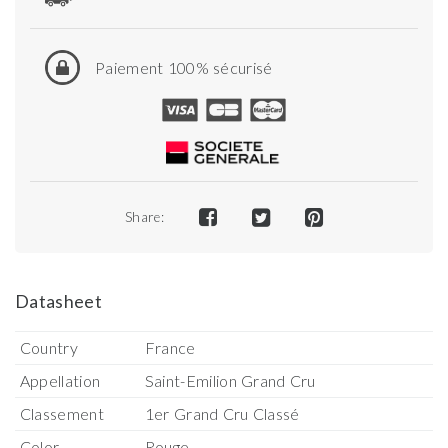
Paiement 100% sécurisé
Share:
Datasheet
Country
France
Appellation
Saint-Emilion Grand Cru
Classement
1er Grand Cru Classé
Color
Rouge