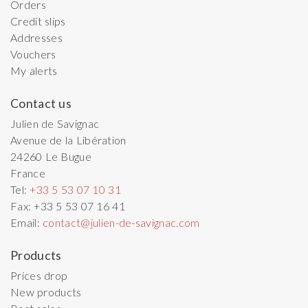
Orders
Credit slips
Addresses
Vouchers
My alerts
Contact us
Julien de Savignac
Avenue de la Libération
24260
Le Bugue
France
Tel:
+33 5 53 07 10 31
Fax:
+33 5 53 07 16 41
Email:
contact@julien-de-savignac.com
Products
Prices drop
New products