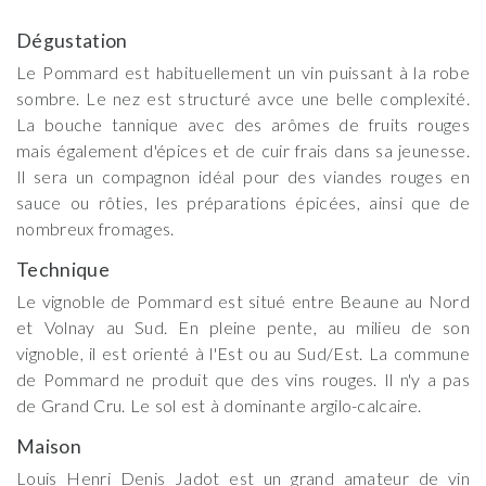
Dégustation
Le Pommard est habituellement un vin puissant à la robe
sombre. Le nez est structuré avce une belle complexité.
La bouche tannique avec des arômes de fruits rouges
mais également d'épices et de cuir frais dans sa jeunesse.
Il sera un compagnon idéal pour des viandes rouges en
sauce ou rôties, les préparations épicées, ainsi que de
nombreux fromages.
Technique
Le vignoble de Pommard est situé entre Beaune au Nord
et Volnay au Sud. En pleine pente, au milieu de son
vignoble, il est orienté à l'Est ou au Sud/Est. La commune
de Pommard ne produit que des vins rouges. Il n'y a pas
de Grand Cru. Le sol est à dominante argilo-calcaire.
Maison
Louis Henri Denis Jadot est un grand amateur de vin