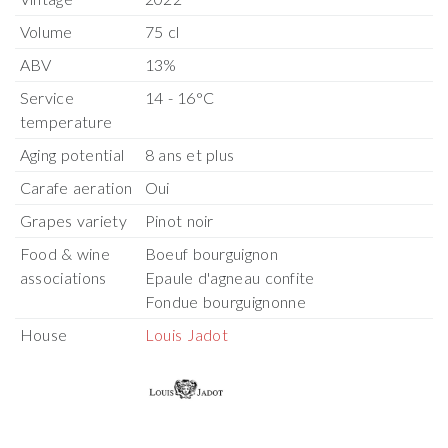
Volume
75 cl
ABV
13%
Service
14 - 16°C
temperature
Aging potential
8 ans et plus
Carafe aeration
Oui
Grapes variety
Pinot noir
Food & wine
Boeuf bourguignon
associations
Epaule d'agneau confite
Fondue bourguignonne
House
Louis Jadot