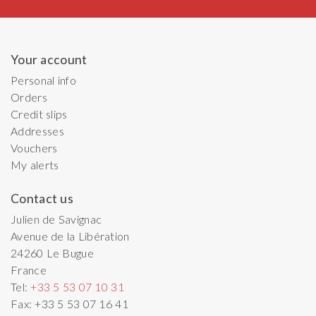
Your account
Personal info
Orders
Credit slips
Addresses
Vouchers
My alerts
Contact us
Julien de Savignac
Avenue de la Libération
24260
Le Bugue
France
Tel:
+33 5 53 07 10 31
Fax:
+33 5 53 07 16 41