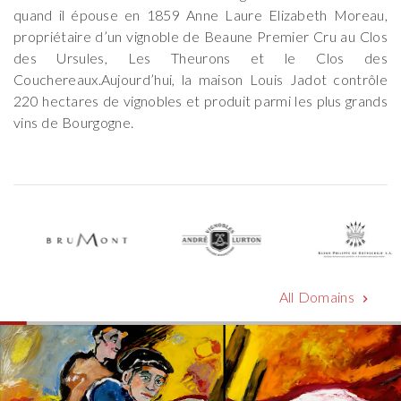
quand il épouse en 1859 Anne Laure Elizabeth Moreau,
propriétaire d’un vignoble de Beaune Premier Cru au Clos
des Ursules, Les Theurons et le Clos des
Couchereaux.Aujourd’hui, la maison Louis Jadot contrôle
220 hectares de vignobles et produit parmi les plus grands
vins de Bourgogne.
All Domains
chevron_right