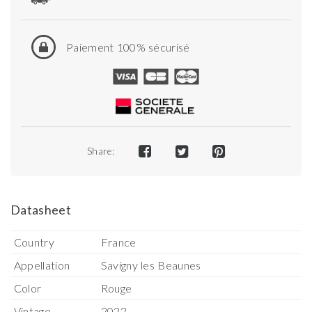
Paiement 100% sécurisé
Share:
Datasheet
Country
France
Appellation
Savigny les Beaunes
Color
Rouge
Vintage
2022