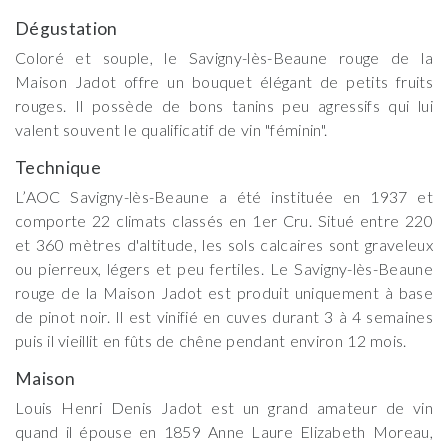
Dégustation
Coloré et souple, le Savigny-lès-Beaune rouge de la
Maison Jadot offre un bouquet élégant de petits fruits
rouges. Il possède de bons tanins peu agressifs qui lui
valent souvent le qualificatif de vin "féminin".
Technique
L’AOC Savigny-lès-Beaune a été instituée en 1937 et
comporte 22 climats classés en 1er Cru. Situé entre 220
et 360 mètres d'altitude, les sols calcaires sont graveleux
ou pierreux, légers et peu fertiles. Le Savigny-lès-Beaune
rouge de la Maison Jadot est produit uniquement à base
de pinot noir. Il est vinifié en cuves durant 3 à 4 semaines
puis il vieillit en fûts de chêne pendant environ 12 mois.
Maison
Louis Henri Denis Jadot est un grand amateur de vin
quand il épouse en 1859 Anne Laure Elizabeth Moreau,