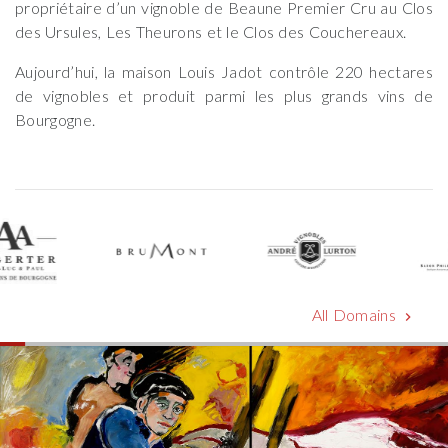
propriétaire d’un vignoble de Beaune Premier Cru au Clos
des Ursules, Les Theurons et le Clos des Couchereaux.
Aujourd’hui, la maison Louis Jadot contrôle 220 hectares
de vignobles et produit parmi les plus grands vins de
Bourgogne.
All Domains
chevron_right