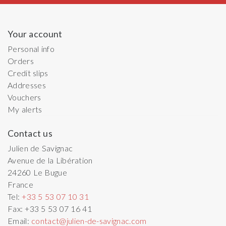
Your account
Personal info
Orders
Credit slips
Addresses
Vouchers
My alerts
Contact us
Julien de Savignac
Avenue de la Libération
24260
Le Bugue
France
Tel:
+33 5 53 07 10 31
Fax:
+33 5 53 07 16 41
Email:
contact@julien-de-savignac.com