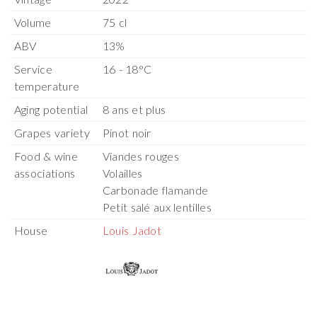
Volume
75 cl
ABV
13%
Service
16 - 18°C
temperature
Aging potential
8 ans et plus
Grapes variety
Pinot noir
Food & wine
Viandes rouges
associations
Volailles
Carbonade flamande
Petit salé aux lentilles
House
Louis Jadot