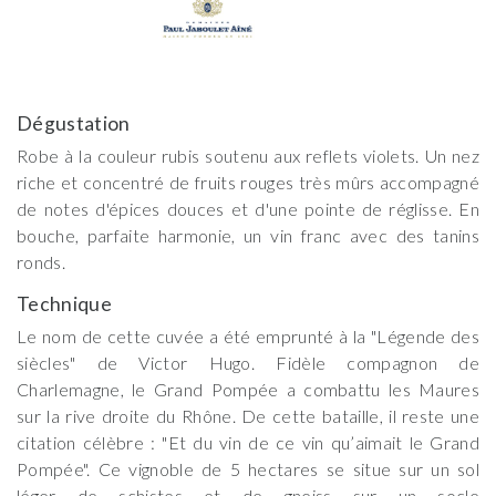
Dégustation
Robe à la couleur rubis soutenu aux reflets violets. Un nez
riche et concentré de fruits rouges très mûrs accompagné
de notes d'épices douces et d'une pointe de réglisse. En
bouche, parfaite harmonie, un vin franc avec des tanins
ronds.
Technique
Le nom de cette cuvée a été emprunté à la "Légende des
siècles" de Victor Hugo. Fidèle compagnon de
Charlemagne, le Grand Pompée a combattu les Maures
sur la rive droite du Rhône. De cette bataille, il reste une
citation célèbre : "Et du vin de ce vin qu’aimait le Grand
Pompée". Ce vignoble de 5 hectares se situe sur un sol
léger de schistes et de gneiss sur un socle