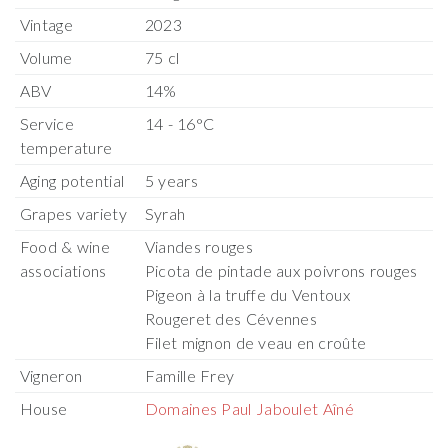
Vintage
2023
Volume
75 cl
ABV
14%
Service
14 - 16°C
temperature
Aging potential
5 years
Grapes variety
Syrah
Food & wine
Viandes rouges
associations
Picota de pintade aux poivrons rouges
Pigeon à la truffe du Ventoux
Rougeret des Cévennes
Filet mignon de veau en croûte
Vigneron
Famille Frey
House
Domaines Paul Jaboulet Aîné