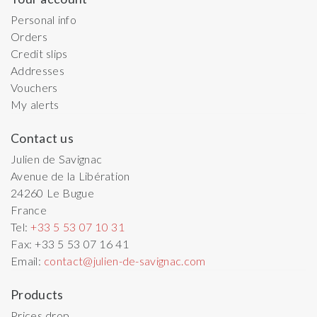
Personal info
Orders
Credit slips
Addresses
Vouchers
My alerts
Contact us
Julien de Savignac
Avenue de la Libération
24260
Le Bugue
France
Tel:
+33 5 53 07 10 31
Fax:
+33 5 53 07 16 41
Email:
contact@julien-de-savignac.com
Products
Prices drop