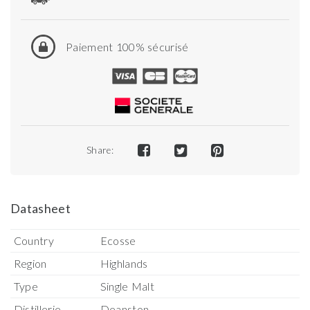
Paiement 100% sécurisé
Share:
Datasheet
Country
Ecosse
Region
Highlands
Type
Single Malt
Distillerie
Deanston