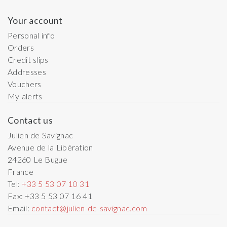
Your account
Personal info
Orders
Credit slips
Addresses
Vouchers
My alerts
Contact us
Julien de Savignac
Avenue de la Libération
24260
Le Bugue
France
Tel:
+33 5 53 07 10 31
Fax:
+33 5 53 07 16 41
Email:
contact@julien-de-savignac.com