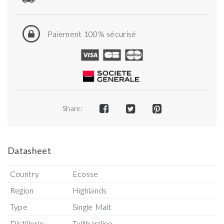
Paiement 100% sécurisé
Share:
Datasheet
Country
Ecosse
Region
Highlands
Type
Single Malt
Distillerie
Tullibardine