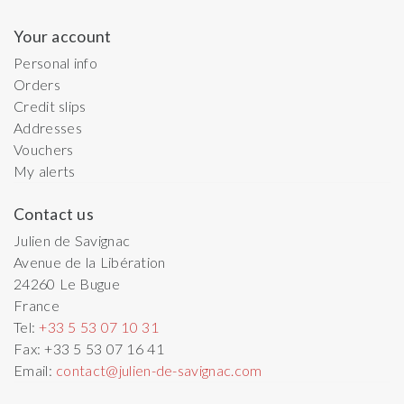
Your account
Personal info
Orders
Credit slips
Addresses
Vouchers
My alerts
Contact us
Julien de Savignac
Avenue de la Libération
24260
Le Bugue
France
Tel:
+33 5 53 07 10 31
Fax:
+33 5 53 07 16 41
Email:
contact@julien-de-savignac.com