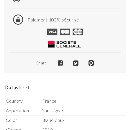
Paiement 100% sécurisé
Share:
Datasheet
Country
France
Appellation
Saussignac
Color
Blanc doux
Vintage
2019