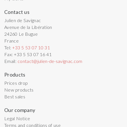
Contact us
Julien de Savignac
Avenue de la Libération
24260
Le Bugue
France
Tel:
+33 5 53 07 10 31
Fax:
+33 5 53 07 16 41
Email:
contact@julien-de-savignac.com
Products
Prices drop
New products
Best sales
Our company
Legal Notice
Terms and conditions of use