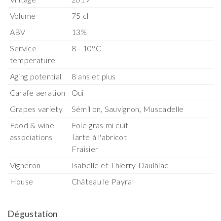
Volume
75 cl
ABV
13%
Service
8 - 10°C
temperature
Aging potential
8 ans et plus
Carafe aeration
Oui
Grapes variety
Sémillon, Sauvignon, Muscadelle
Food & wine
Foie gras mi cuit
associations
Tarte à l'abricot
Fraisier
Vigneron
Isabelle et Thierry Daulhiac
House
Château le Payral
Dégustation