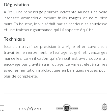
Dégustation
À l’œil, une robe rouge pourpre éclatante.Au nez, une belle
intensité aromatique mêlant fruits rouges et noirs bien
mûrs.En bouche, le vin séduit par sa rondeur, sa souplesse
et une fraîcheur gourmande qui lui apporte équilibr...
Technique
Issu d’un travail de précision à la vigne et en cave : sols
travaillés, enherbement, effeuillage soigné et vendanges
manuelles. La vinification qui s'en suit est avec double tri,
encuvage par gravité sans foulage. Le vin est élevé sur lies
avec fermentation malolactique en barriques neuves pour
plus de complexité.