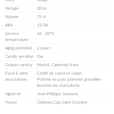
Vintage
2016
Volume
75 cl
ABV
13.5%
Service
16 - 18°C
temperature
Aging potential
2 years
Carafe aeration
Oui
Grapes variety
Merlot, Cabernet franc
Food & wine
Confit de canrd et cèpes
associations
Poitrine de porc pommes grenailles
Assiette de charcuterie
Vigneron
Jean-Philippe Janoueix
House
Château Cap Saint Georges