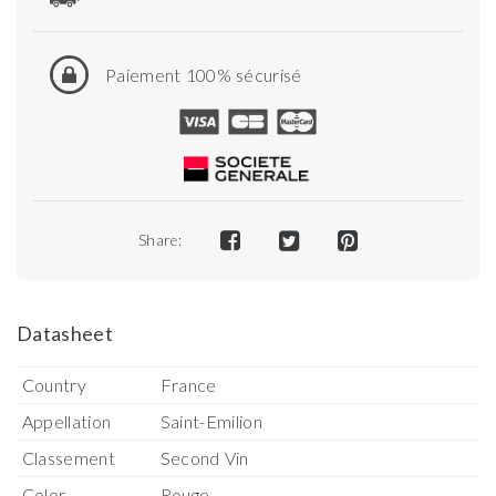
Paiement 100% sécurisé
Share:
Datasheet
Country
France
Appellation
Saint-Emilion
Classement
Second Vin
Color
Rouge