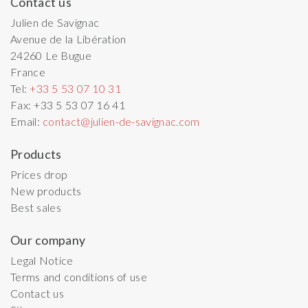
Contact us
Julien de Savignac
Avenue de la Libération
24260
Le Bugue
France
Tel:
+33 5 53 07 10 31
Fax:
+33 5 53 07 16 41
Email:
contact@julien-de-savignac.com
Products
Prices drop
New products
Best sales
Our company
Legal Notice
Terms and conditions of use
Contact us