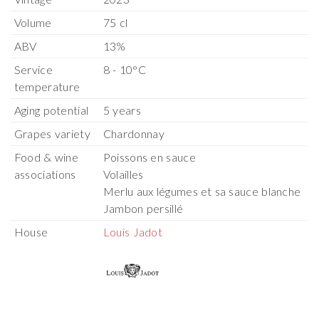
Volume
75 cl
ABV
13%
Service
8 - 10°C
temperature
Aging potential
5 years
Grapes variety
Chardonnay
Food & wine
Poissons en sauce
associations
Volailles
Merlu aux légumes et sa sauce blanche
Jambon persillé
House
Louis Jadot