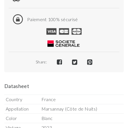
Paiement 100% sécurisé
Share:
Datasheet
Country
France
Appellation
Marsannay (Côte de Nuits)
Color
Blanc
Vintage
2023