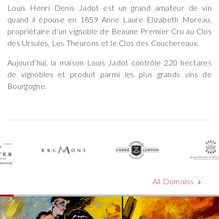
Louis Henri Denis Jadot est un grand amateur de vin
quand il épouse en 1859 Anne Laure Elizabeth Moreau,
propriétaire d’un vignoble de Beaune Premier Cru au Clos
des Ursules, Les Theurons et le Clos des Couchereaux.
Aujourd’hui, la maison Louis Jadot contrôle 220 hectares
de vignobles et produit parmi les plus grands vins de
Bourgogne.
All Domains
chevron_right