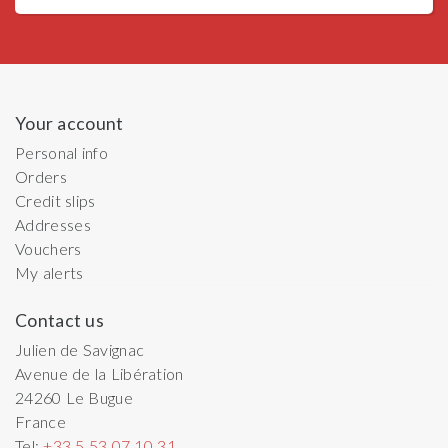
Your account
Personal info
Orders
Credit slips
Addresses
Vouchers
My alerts
Contact us
Julien de Savignac
Avenue de la Libération
24260
Le Bugue
France
Tel:
+33 5 53 07 10 31