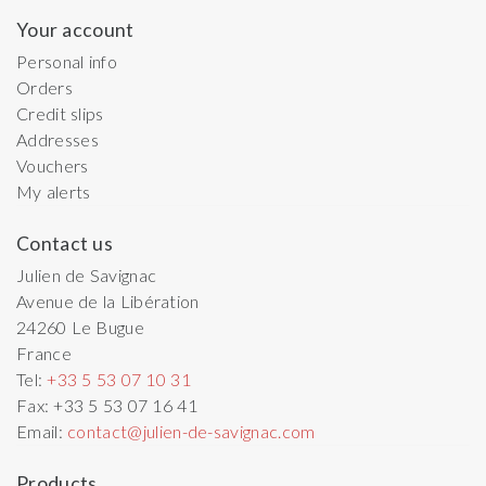
Your account
Personal info
Orders
Credit slips
Addresses
Vouchers
My alerts
Contact us
Julien de Savignac
Avenue de la Libération
24260
Le Bugue
France
Tel:
+33 5 53 07 10 31
Fax:
+33 5 53 07 16 41
Email:
contact@julien-de-savignac.com
Products