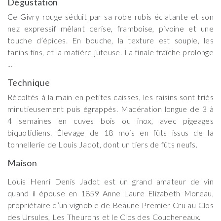
Dégustation
Ce Givry rouge séduit par sa robe rubis éclatante et son
nez expressif mêlant cerise, framboise, pivoine et une
touche d’épices. En bouche, la texture est souple, les
tanins fins, et la matière juteuse. La finale fraîche prolonge
...
Technique
Récoltés à la main en petites caisses, les raisins sont triés
minutieusement puis égrappés. Macération longue de 3 à
4 semaines en cuves bois ou inox, avec pigeages
biquotidiens. Élevage de 18 mois en fûts issus de la
tonnellerie de Louis Jadot, dont un tiers de fûts neufs.
Maison
Louis Henri Denis Jadot est un grand amateur de vin
quand il épouse en 1859 Anne Laure Elizabeth Moreau,
propriétaire d’un vignoble de Beaune Premier Cru au Clos
des Ursules, Les Theurons et le Clos des Couchereaux.