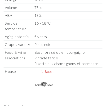
Volume
75 cl
ABV
13%
Service
16 - 18°C
temperature
Aging potential
5 years
Grapes variety
Pinot noir
Food & wine
Bœuf braisé ou en bourguignon
associations
Pintade farcie
Risotto aux champignons et parmesan
House
Louis Jadot