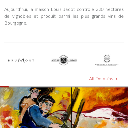
Aujourd’hui, la maison Louis Jadot contrôle 220 hectares
de vignobles et produit parmi les plus grands vins de
Bourgogne.
All Domains
chevron_right