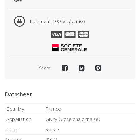
Paiement 100% sécurisé
Share:
Datasheet
Country
France
Appellation
Givry (Côte chalonnaise)
Color
Rouge
Vintage
2023