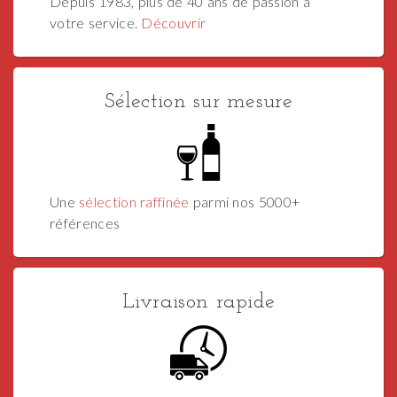
Depuis 1983, plus de 40 ans de passion à
votre service.
Découvrir
Sélection sur mesure
Une
sélection raffinée
parmi nos 5000+
références
Livraison rapide