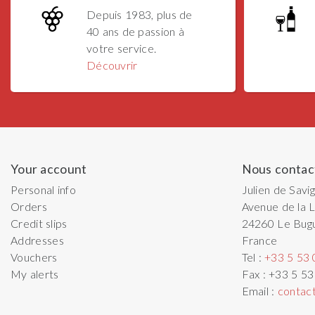
Depuis 1983, plus de
40 ans de passion à
votre service.
Découvrir
Your account
Nous contac
Personal info
Julien de Savi
Orders
Avenue de la L
Credit slips
24260
Le Bug
Addresses
France
Vouchers
Tel :
+33 5 53 
My alerts
Fax :
+33 5 53
Email :
contac