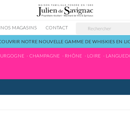
NOS MAGASINS
CONTACT
OUVRIR NOTRE NOUVELLE GAMME DE WHISKIES EN L
OURGOGNE
CHAMPAGNE
RHÔNE
LOIRE
LANGUED