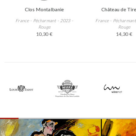
Clos Montalbanie
Château de Tir
France - Pécharmant - 2023 -
France - Pécharmant
Rouge
Rouge
10,30 €
14,30 €