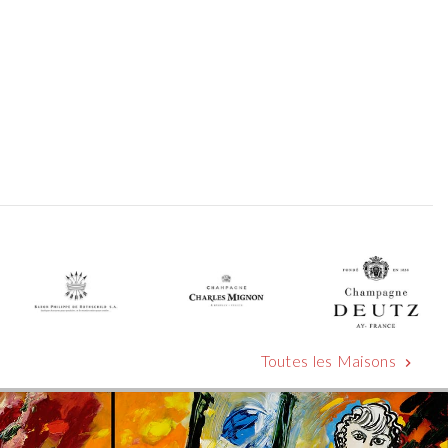
Toutes les Maisons
chevron_right