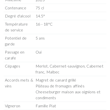
Contenance
75 cl
Degré d'alcool
14.5°
Température
16 - 18°C
de service
Potentiel de
5 ans
garde
Passage en
Oui
carafe
Cépages
Merlot, Cabernet-sauvignon, Cabernet
franc, Malbec
Accords mets &
Magret de canard grillé
vins
Plâteau de fromages affinés
Cheeseburger maison aux oignions et
condiments
Vigneron
Famille Piat