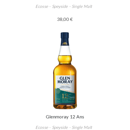
Ecosse - Speyside - Single Malt
38,00 €
Glenmoray 12 Ans
Ecosse - Speyside - Single Malt