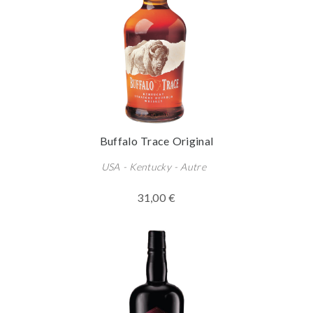
Buffalo Trace Original
USA - Kentucky - Autre
31,00 €