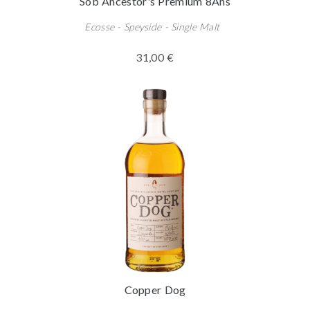
Sob Ancestor's Premium 8Ans
Ecosse - Speyside - Single Malt
31,00 €
Copper Dog