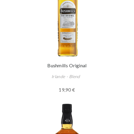
Bushmills Original
Irlande - Blend
19,90 €