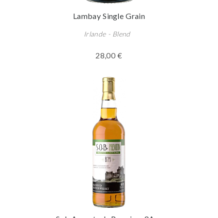
Lambay Single Grain
Irlande - Blend
28,00 €