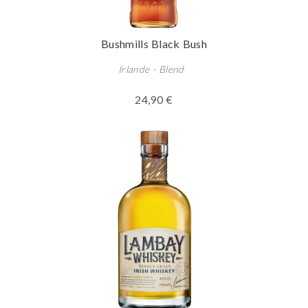
Bushmills Black Bush
Irlande - Blend
24,90 €