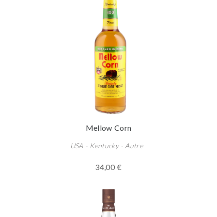
Mellow Corn
USA - Kentucky - Autre
34,00 €