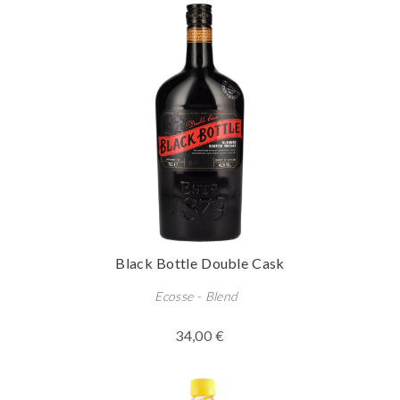
Black Bottle Double Cask
Ecosse - Blend
34,00 €