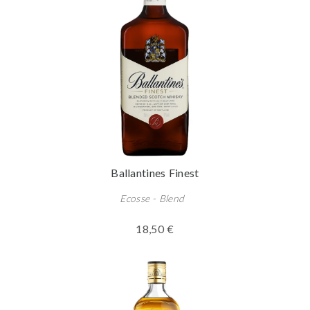
Ballantines Finest
Ecosse - Blend
18,50 €