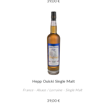
39,00 €
Hepp Ouiski Single Malt
France - Alsace / Lorraine - Single Malt
39,00 €