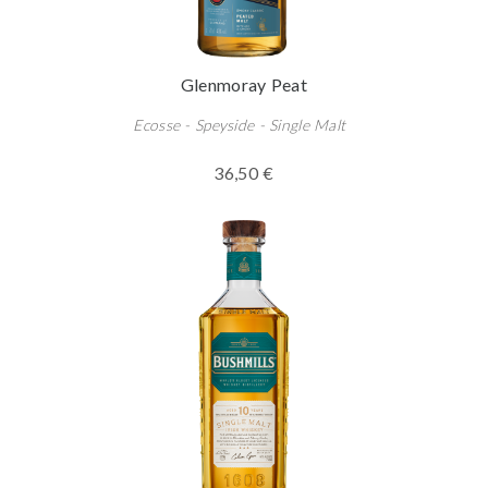
Glenmoray Peat
Ecosse - Speyside - Single Malt
36,50 €