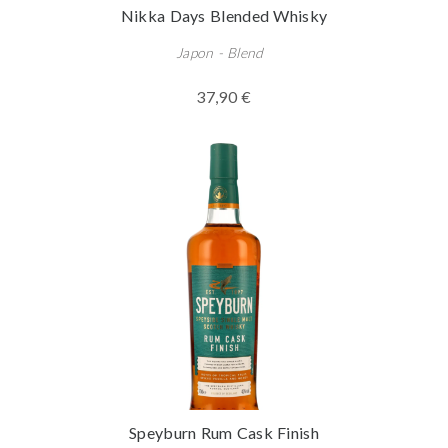
Nikka Days Blended Whisky
Japon - Blend
37,90 €
Speyburn Rum Cask Finish