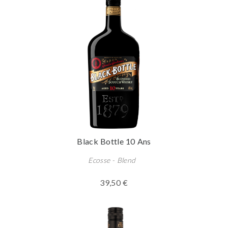
Black Bottle 10 Ans
Ecosse - Blend
39,50 €