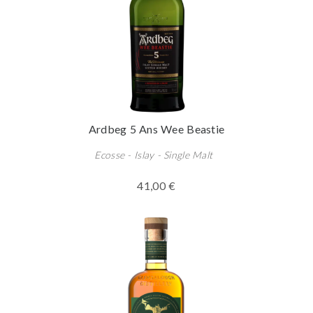
Ardbeg 5 Ans Wee Beastie
Ecosse - Islay - Single Malt
41,00 €