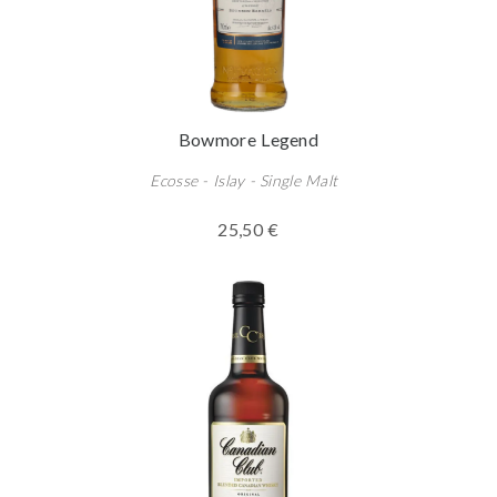
Bowmore Legend
Ecosse - Islay - Single Malt
25,50 €