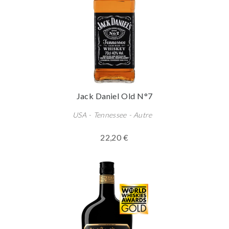
Jack Daniel Old N°7
USA - Tennessee - Autre
22,20 €