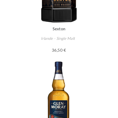
Sexton
Irlande - Single Malt
36,50 €