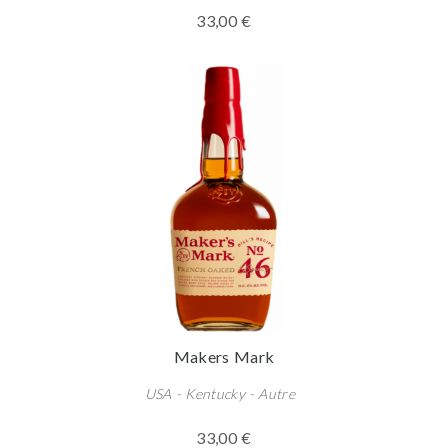
33,00 €
Makers Mark
USA - Kentucky - Autre
33,00 €