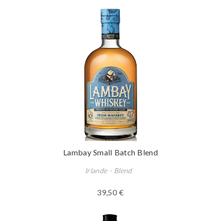
Lambay Small Batch Blend
Irlande - Blend
39,50 €