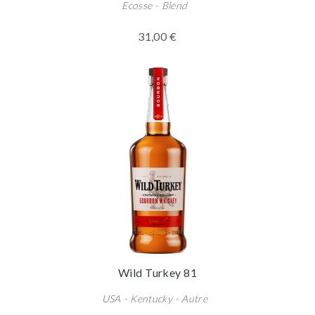
Ecosse - Blend
31,00 €
Wild Turkey 81
USA - Kentucky - Autre