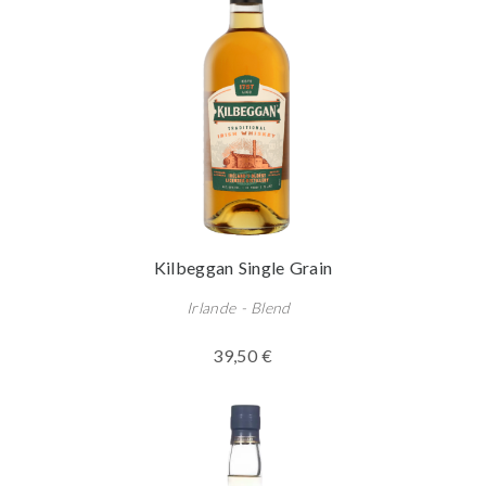
Kilbeggan Single Grain
Irlande - Blend
39,50 €