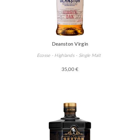
Deanston Virgin
Ecosse - Highlands - Single Malt
35,00 €