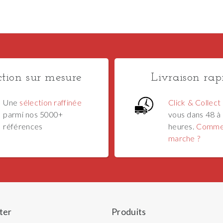
ction sur mesure
Livraison rap
Une
sélection raffinée
Click & Collect
parmi nos 5000+
vous dans 48 à
références
heures.
Comme
marche ?
ter
Produits