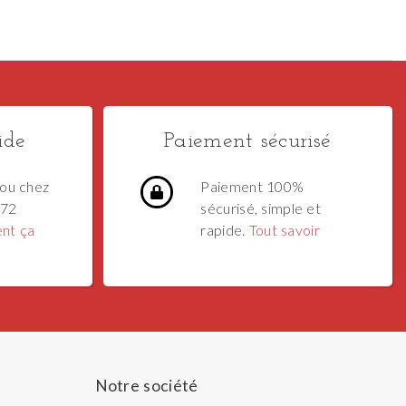
ide
Paiement sécurisé
ou chez
Paiement 100%
 72
sécurisé, simple et
nt ça
rapide.
Tout savoir
Notre société