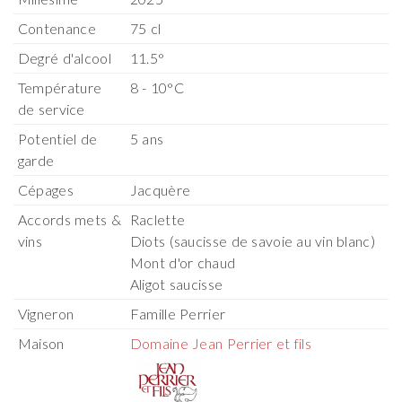
Contenance
75 cl
Degré d'alcool
11.5°
Température
8 - 10°C
de service
Potentiel de
5 ans
garde
Cépages
Jacquère
Accords mets &
Raclette
vins
Diots (saucisse de savoie au vin blanc)
Mont d'or chaud
Aligot saucisse
Vigneron
Famille Perrier
Maison
Domaine Jean Perrier et fils