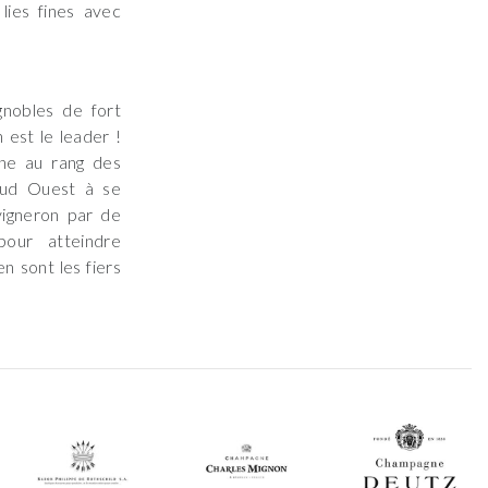
lies fines avec
gnobles de fort
 est le leader !
gne au rang des
Sud Ouest à se
vigneron par de
pour atteindre
n sont les fiers