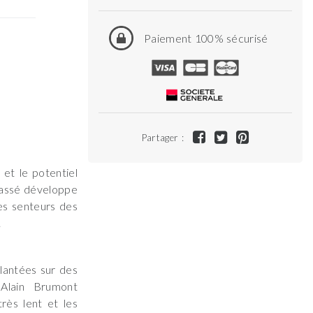
Paiement 100% sécurisé
Partager :
 et le potentiel
cassé développe
es senteurs des
.
lantées sur des
 Alain Brumont
très lent et les