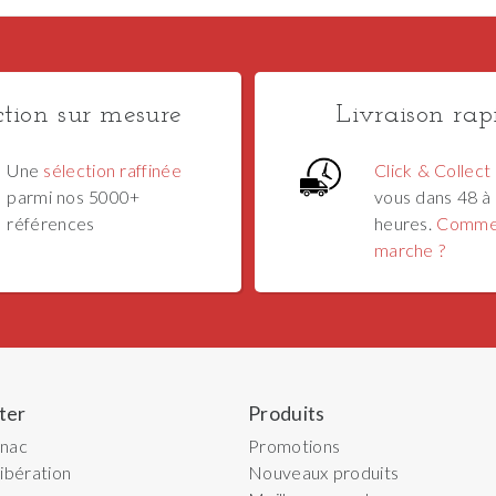
ction sur mesure
Livraison rap
Une
sélection raffinée
Click & Collect
parmi nos 5000+
vous dans 48 à
références
heures.
Comme
marche ?
ter
Produits
gnac
Promotions
ibération
Nouveaux produits