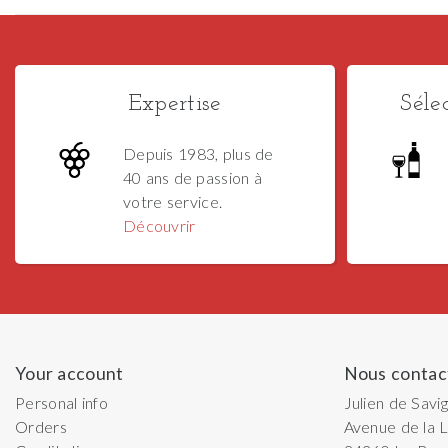
Expertise
Séle
Depuis 1983, plus de
40 ans de passion à
votre service.
Découvrir
Your account
Nous contac
Personal info
Julien de Savi
Orders
Avenue de la L