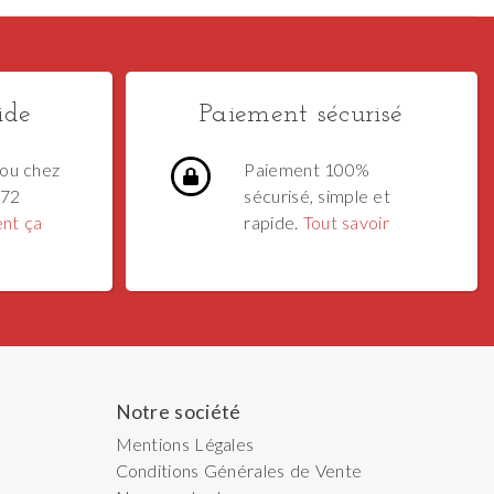
ide
Paiement sécurisé
ou chez
Paiement 100%
 72
sécurisé, simple et
nt ça
rapide.
Tout savoir
Notre société
Mentions Légales
Conditions Générales de Vente