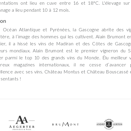
ntations ont lieu en cuve entre 16 et 18°C. L'élevage sur 
nage a lieu pendant 10 à 12 mois.
son
e Océan Atlantique et Pyrénées, la Gascogne abrite des vi
tère, à l’image des hommes qui les cultivent. Alain Brumont en
nier, il a hissé les vins de Madiran et des Côtes de Gasco
leurs mondiaux. Alain Brumont est le premier vigneron du 
er parmi le top 10 des grands vins du Monde. Élu meilleur 
reux magazines internationaux, il ne cesse d’avancer 
ellence avec ses vins. Château Montus et Château Bouscassé e
sentants !