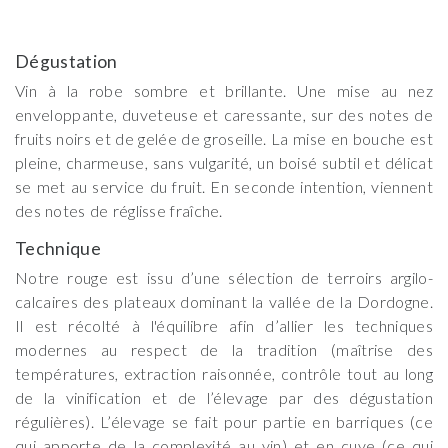
Dégustation
Vin à la robe sombre et brillante. Une mise au nez
enveloppante, duveteuse et caressante, sur des notes de
fruits noirs et de gelée de groseille. La mise en bouche est
pleine, charmeuse, sans vulgarité, un boisé subtil et délicat
se met au service du fruit. En seconde intention, viennent
des notes de réglisse fraîche.
Technique
Notre rouge est issu d’une sélection de terroirs argilo-
calcaires des plateaux dominant la vallée de la Dordogne.
Il est récolté à l'équilibre afin d’allier les techniques
modernes au respect de la tradition (maîtrise des
températures, extraction raisonnée, contrôle tout au long
de la vinification et de l’élevage par des dégustation
régulières). L’élevage se fait pour partie en barriques (ce
qui apporte de la complexité au vin) et en cuve (ce qui