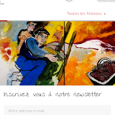
Toutes les Maisons
chevron_right
Inscrivez vous à notre newsletter