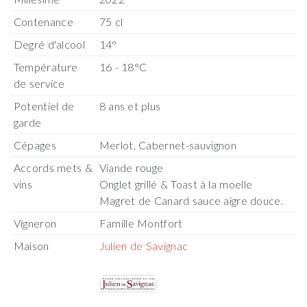
Contenance
75 cl
Degré d'alcool
14°
Température
16 - 18°C
de service
Potentiel de
8 ans et plus
garde
Cépages
Merlot, Cabernet-sauvignon
Accords mets &
Viande rouge
vins
Onglet grillé & Toast à la moelle
Magret de Canard sauce aigre douce.
Vigneron
Famille Montfort
Maison
Julien de Savignac