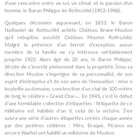
d'une rencontre entre un sol, un climat et la passion d'un
homme, le Baron Philippe de Rothschild (1902-1988).
Quelques décennies auparavant, en 1853, le Baron
Nathaniel de Rothschild achète Château Brane-Mouton
qu’il rebaptise aussitôt Château Mouton Rothschild.
Malgré la présence d’un terroir d’exception, aucun
membre de la famille ne s'y intéresse véritablement
jusqu'en 1922. Alors âgé de 20 ans, le Baron Philippe,
décide de s’investir pleinement dans la propriété. Sous sa
direction Mouton s’imprègne de sa personnalité, de son
esprit d'entreprise et de son sens de l'innovation : mise n
bouteille au domaine, construction d’un chai de 100 mètre
de long, le célèbre « Grand Chai »... En 1945, c’est le début
d’une formidable collection d’étiquettes : l'étiquette de ce
millésime est habillée d’un V, celui de la victoire. S’en
suivra une série d’autres étiquettes créées chaque année
par des peintres célèbres : Miro, Braque, Picasso ou
encore Warhol ont habillé un millésime de Mouton.