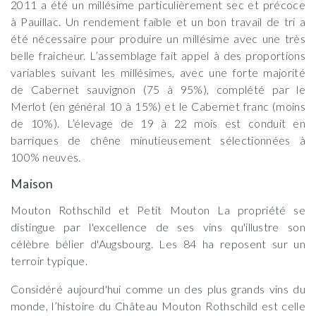
2011 a été un millésime particulièrement sec et précoce
à Pauillac. Un rendement faible et un bon travail de tri a
été nécessaire pour produire un millésime avec une très
belle fraicheur. L’assemblage fait appel à des proportions
variables suivant les millésimes, avec une forte majorité
de Cabernet sauvignon (75 à 95%), complété par le
Merlot (en général 10 à 15%) et le Cabernet franc (moins
de 10%). L’élevage de 19 à 22 mois est conduit en
barriques de chêne minutieusement sélectionnées à
100% neuves.
Maison
Mouton Rothschild et Petit Mouton La propriété se
distingue par l'excellence de ses vins qu'illustre son
célèbre bélier d'Augsbourg. Les 84 ha reposent sur un
terroir typique.
Considéré aujourd'hui comme un des plus grands vins du
monde, l’histoire du Château Mouton Rothschild est celle