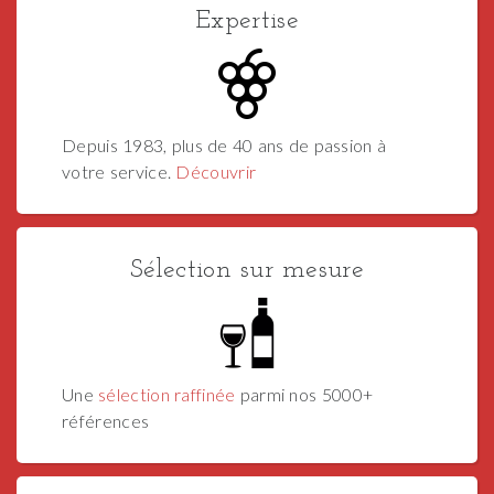
Expertise
Depuis 1983, plus de 40 ans de passion à
votre service.
Découvrir
Sélection sur mesure
Une
sélection raffinée
parmi nos 5000+
références