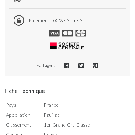
Paiement 100% sécurisé
Partager :
Fiche Technique
Pays
France
Appellation
Pauillac
Classement
1er Grand Cru Classé
Couleur
Rouge