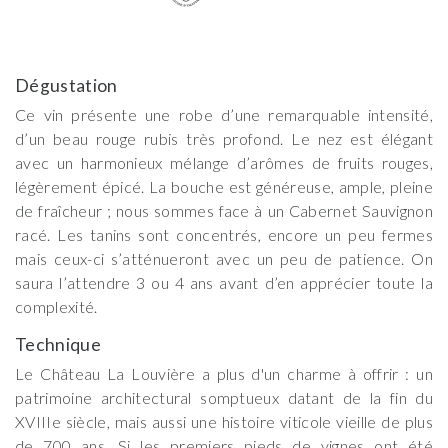
Dégustation
Ce vin présente une robe d’une remarquable intensité,
d’un beau rouge rubis très profond. Le nez est élégant
avec un harmonieux mélange d’arômes de fruits rouges,
légèrement épicé. La bouche est généreuse, ample, pleine
de fraîcheur ; nous sommes face à un Cabernet Sauvignon
racé. Les tanins sont concentrés, encore un peu fermes
mais ceux-ci s’atténueront avec un peu de patience. On
saura l’attendre 3 ou 4 ans avant d’en apprécier toute la
complexité.
Technique
Le Château La Louvière a plus d'un charme à offrir : un
patrimoine architectural somptueux datant de la fin du
XVIIIe siècle, mais aussi une histoire viticole vieille de plus
de 700 ans. Si les premiers pieds de vignes ont été