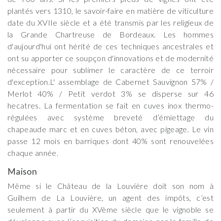
plantés vers 1310, le savoir-faire en matière de viticulture
date du XVIIe siècle et a été transmis par les religieux de
la Grande Chartreuse de Bordeaux. Les hommes
d'aujourd'hui ont hérité de ces techniques ancestrales et
ont su apporter ce soupçon d'innovations et de modernité
nécessaire pour sublimer le caractère de ce terroir
d'exception.L' assemblage de Cabernet Sauvignon 57% /
Merlot 40% / Petit verdot 3% se disperse sur 46
hecatres. La fermentation se fait en cuves inox thermo-
régulées avec système breveté d’émiettage du
chapeaude marc et en cuves béton, avec pigeage. Le vin
passe 12 mois en barriques dont 40% sont renouvelées
chaque année.
Maison
Même si le Château de la Louvière doit son nom à
Guilhem de La Louvière, un agent des impôts, c’est
seulement à partir du XVème siècle que le vignoble se