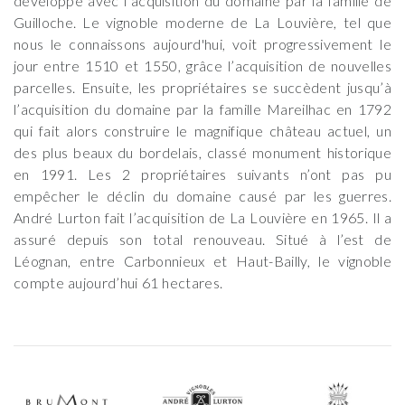
développe avec l’acquisition du domaine par la famille de
Guilloche. Le vignoble moderne de La Louvière, tel que
nous le connaissons aujourd'hui, voit progressivement le
jour entre 1510 et 1550, grâce l’acquisition de nouvelles
parcelles. Ensuite, les propriétaires se succèdent jusqu’à
l’acquisition du domaine par la famille Mareilhac en 1792
qui fait alors construire le magnifique château actuel, un
des plus beaux du bordelais, classé monument historique
en 1991. Les 2 propriétaires suivants n’ont pas pu
empêcher le déclin du domaine causé par les guerres.
André Lurton fait l’acquisition de La Louvière en 1965. Il a
assuré depuis son total renouveau. Situé à l’est de
Léognan, entre Carbonnieux et Haut-Bailly, le vignoble
compte aujourd’hui 61 hectares.