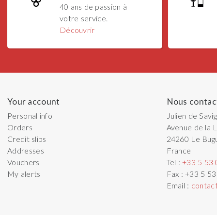
40 ans de passion à
votre service.
Découvrir
Your account
Nous contac
Personal info
Julien de Savi
Orders
Avenue de la L
Credit slips
24260
Le Bug
Addresses
France
Vouchers
Tel :
+33 5 53 
My alerts
Fax :
+33 5 53
Email :
contac