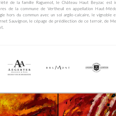
riété de la famille Raguenot, le Château Haut Beyzac est 
ares de la commune de Vertheuil en appellation Haut-Médo
gie hors du commun avec un sol argilo-calcaire, le vignoble
net Sauvignon, le cépage de prédilection de ce terroir, de Me
t.