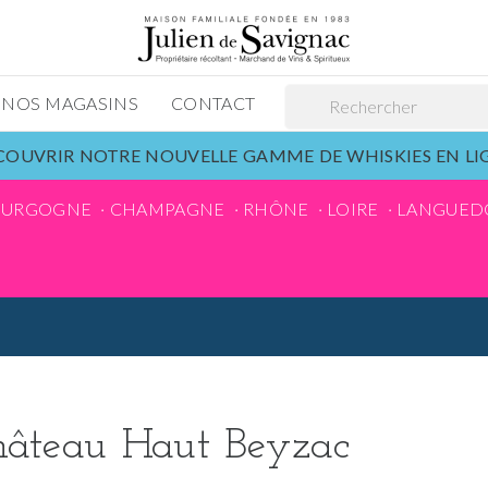
NOS MAGASINS
CONTACT
OUVRIR NOTRE NOUVELLE GAMME DE WHISKIES EN L
OURGOGNE
CHAMPAGNE
RHÔNE
LOIRE
LANGUED
âteau Haut Beyzac