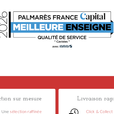
ction sur mesure
Livraison rap
Une
sélection raffinée
Click & Collect