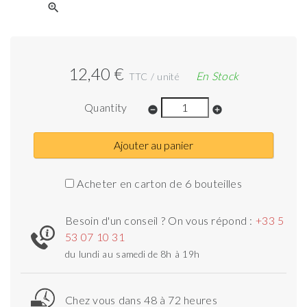
zoom_in
12,40 €
En Stock
TTC / unité
Quantity
remove_circle
add_circle
Ajouter au panier
Acheter en carton de 6 bouteilles
Besoin d'un conseil ? On vous répond :
+33 5
53 07 10 31
du lundi au samedi de 8h à 19h
Chez vous dans 48 à 72 heures