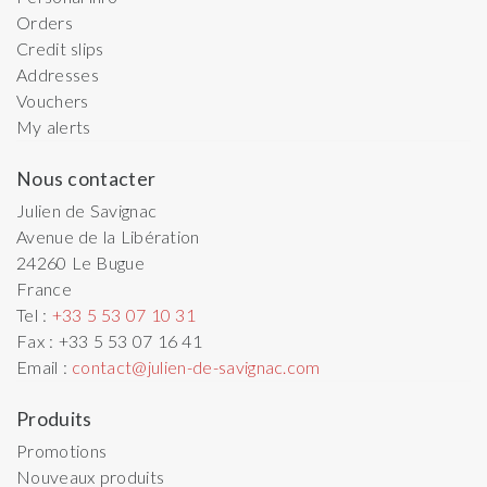
Orders
Credit slips
Addresses
Vouchers
My alerts
Nous contacter
Julien de Savignac
Avenue de la Libération
24260
Le Bugue
France
Tel :
+33 5 53 07 10 31
Fax :
+33 5 53 07 16 41
Email :
contact@julien-de-savignac.com
Produits
Promotions
Nouveaux produits