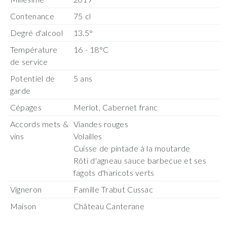
Contenance
75 cl
Degré d'alcool
13.5°
Température
16 - 18°C
de service
Potentiel de
5 ans
garde
Cépages
Merlot, Cabernet franc
Accords mets &
Viandes rouges
vins
Volailles
Cuisse de pintade à la moutarde
Rôti d'agneau sauce barbecue et ses
fagots d'haricots verts
Vigneron
Famille Trabut Cussac
Maison
Château Canterane