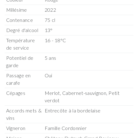
Millésime
2022
Contenance
75 cl
Degré d'alcool
13°
Température
16 - 18°C
de service
Potentiel de
5 ans
garde
Passage en
Oui
carafe
Cépages
Merlot, Cabernet-sauvignon, Petit
verdot
Accords mets &
Entrecôte à la bordelaise
vins
Vigneron
Famille Cordonnier