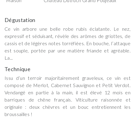
Maison
Château Dutruch Grand Poujeaux
Dégustation
Ce vin arbore une belle robe rubis éclatante. Le nez,
expressif et séduisant, révèle des arômes de griottes, de
cassis et de légères notes torréfiées. En bouche, l’attaque
est souple, portée par une matière friande et agréable.
La...
Technique
Issu d’un terroir majoritairement graveleux, ce vin est
composé de Merlot, Cabernet Sauvignon et Petit Verdot.
Vendangé en partie à la main, il est élevé 12 mois en
barriques de chêne français. Viticulture raisonnée et
originale : deux chèvres et un bouc entretiennent les
broussailles !