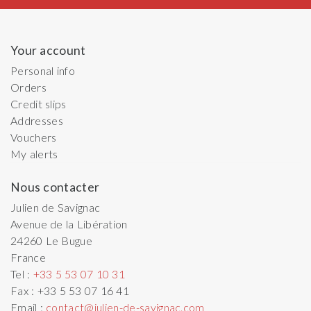
Your account
Personal info
Orders
Credit slips
Addresses
Vouchers
My alerts
Nous contacter
Julien de Savignac
Avenue de la Libération
24260
Le Bugue
France
Tel :
+33 5 53 07 10 31
Fax :
+33 5 53 07 16 41
Email :
contact@julien-de-savignac.com