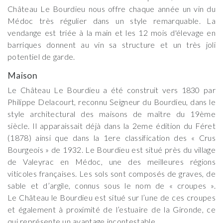
Château Le Bourdieu nous offre chaque année un vin du
Médoc très régulier dans un style remarquable. La
vendange est triée à la main et les 12 mois d'élevage en
barriques donnent au vin sa structure et un très joli
potentiel de garde.
Maison
Le Château Le Bourdieu a été construit vers 1830 par
Philippe Delacourt, reconnu Seigneur du Bourdieu, dans le
style architectural des maisons de maître du 19ème
siècle. Il apparaissait déjà dans la 2eme édition du Féret
(1878) ainsi que dans la 1ere classification des « Crus
Bourgeois » de 1932. Le Bourdieu est situé près du village
de Valeyrac en Médoc, une des meilleures régions
viticoles françaises. Les sols sont composés de graves, de
sable et d’argile, connus sous le nom de « croupes ».
Le Château le Bourdieu est situé sur l’une de ces croupes
et également à proximité de l’estuaire de la Gironde, ce
qui représente un avantage incontestable.