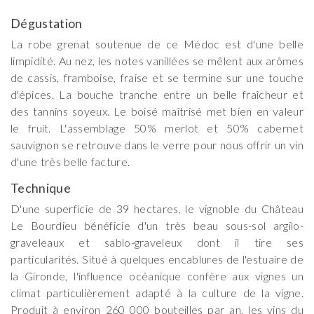
Dégustation
La robe grenat soutenue de ce Médoc est d'une belle
limpidité. Au nez, les notes vanillées se mêlent aux arômes
de cassis, framboise, fraise et se termine sur une touche
d'épices. La bouche tranche entre un belle fraîcheur et
des tannins soyeux. Le boisé maîtrisé met bien en valeur
le fruit. L'assemblage 50% merlot et 50% cabernet
sauvignon se retrouve dans le verre pour nous offrir un vin
d'une très belle facture.
Technique
D'une superficie de 39 hectares, le vignoble du Château
Le Bourdieu bénéficie d'un très beau sous-sol argilo-
graveleaux et sablo-graveleux dont il tire ses
particularités. Situé à quelques encablures de l'estuaire de
la Gironde, l'influence océanique confère aux vignes un
climat particulièrement adapté à la culture de la vigne.
Produit à environ 260 000 bouteilles par an, les vins du