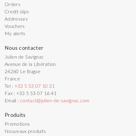
Orders
Credit slips
Addresses
Vouchers
My alerts
Nous contacter
Julien de Savignac
Avenue de la Libération
24260
Le Bugue
France
Tel :
+33 5 53 07 10 31
Fax :
+33 5 53 07 16 41
Email :
contact@julien-de-savignac.com
Produits
Promotions
Nouveaux produits