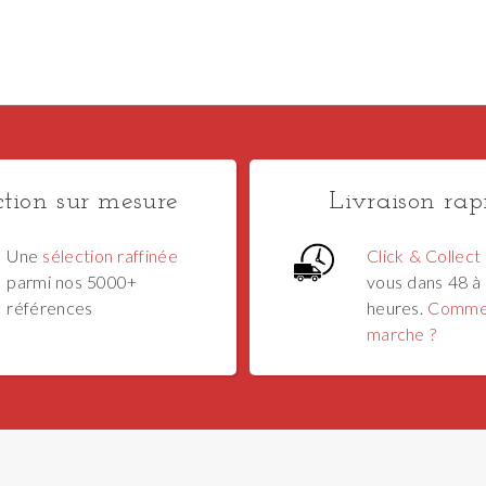
ction sur mesure
Livraison rap
Une
sélection raffinée
Click & Collect
parmi nos 5000+
vous dans 48 à
références
heures.
Comme
marche ?