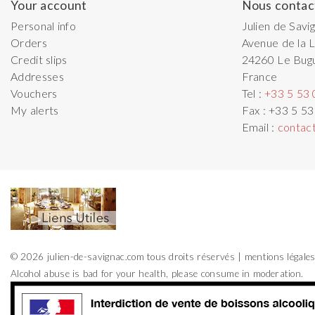
Your account
Nous contac
Personal info
Julien de Savi
Orders
Avenue de la L
Credit slips
24260
Le Bug
Addresses
France
Vouchers
Tel :
+33 5 53 
My alerts
Fax :
+33 5 53
Email :
contac
© 2026 julien-de-savignac.com tous droits réservés
mentions légale
Alcohol abuse is bad for your health, please consume in moderation.