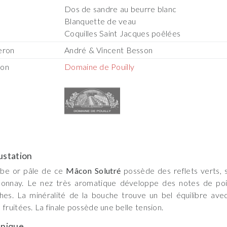
Dos de sandre au beurre blanc
Blanquette de veau
Coquilles Saint Jacques poêlées
eron
André & Vincent Besson
son
Domaine de Pouilly
station
obe or pâle de ce
Mâcon Solutré
possède des reflets verts, s
donnay. Le nez très aromatique développe des notes de poi
hes. La minéralité de la bouche trouve un bel équilibre avec
 fruitées. La finale possède une belle tension.
nique