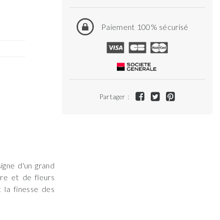
Paiement 100% sécurisé
Partager :
igne d'un grand
re et de fleurs
 la finesse des