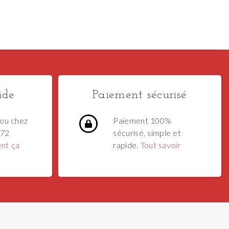
ide
Paiement sécurisé
ou chez
Paiement 100%
 72
sécurisé, simple et
nt ça
rapide.
Tout savoir