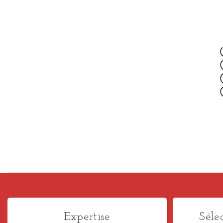
Expertise
Séle