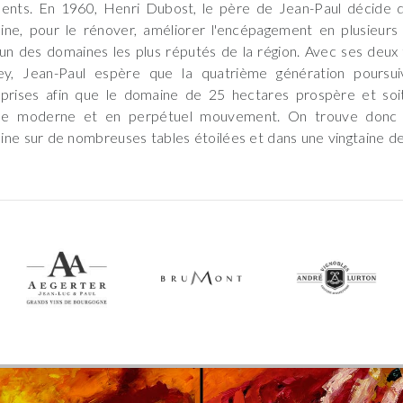
ments. En 1960, Henri Dubost, le père de Jean-Paul décide 
ne, pour le rénover, améliorer l'encépagement en plusieurs
 un des domaines les plus réputés de la région. Avec ses deux f
rey, Jean-Paul espère que la quatrième génération poursui
prises afin que le domaine de 25 hectares prospère et soit
e moderne et en perpétuel mouvement. On trouve donc 
ne sur de nombreuses tables étoilées et dans une vingtaine de