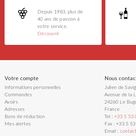
Depuis 1983, plus de
40 ans de passion à
votre service.
Découvrir
Votre compte
Nous contac
Informations personnelles
Julien de Savi
Commandes
Avenue de la L
Avoirs
24260
Le Bug
Adresses
France
Bons de réduction
Tel :
+33 5 53 
Mes alertes
Fax :
+33 5 53
Email :
contac