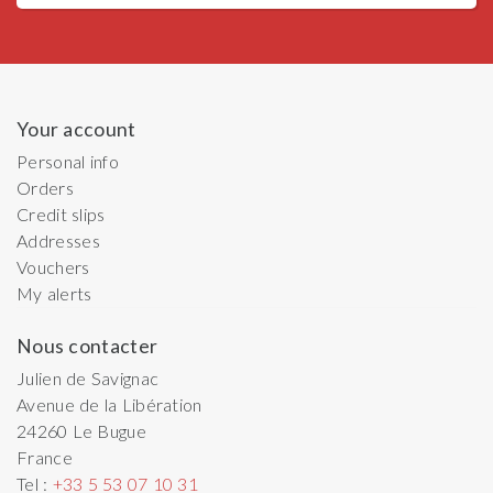
Your account
Personal info
Orders
Credit slips
Addresses
Vouchers
My alerts
Nous contacter
Julien de Savignac
Avenue de la Libération
24260
Le Bugue
France
Tel :
+33 5 53 07 10 31