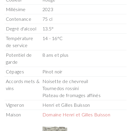
Millésime
2023
Contenance
75 cl
Degré d'alcool
13.5°
Température
14 - 16°C
de service
Potentiel de
8 ans et plus
garde
Cépages
Pinot noir
Accords mets &
Noisette de chevreuil
vins
Tournedos rossini
Plateau de fromages affinés
Vigneron
Henri et Gilles Buisson
Maison
Domaine Henri et Gilles Buisson