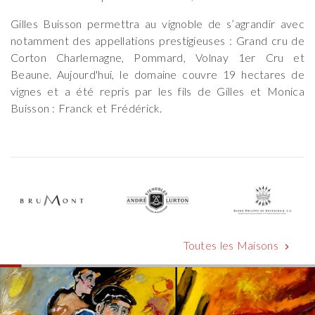
Gilles Buisson permettra au vignoble de s’agrandir avec
notamment des appellations prestigieuses : Grand cru de
Corton Charlemagne, Pommard, Volnay 1er Cru et
Beaune. Aujourd'hui, le domaine couvre 19 hectares de
vignes et a été repris par les fils de Gilles et Monica
Buisson : Franck et Frédérick.
Toutes les Maisons
chevron_right