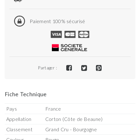
Paiement 100% sécurisé
Partager :
Fiche Technique
Pays
France
Appellation
Corton (Côte de Beaune)
Classement
Grand Cru - Bourgogne
Couleur
Rouge