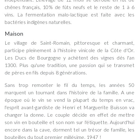
chênes français, 10% de fûts neufs et le reste de 1 à 6
vins. La fermentation malo-lactique est faite avec les
bactéries indigènes naturelles.
Maison
Le village de Saint-Romain, pittoresque et charmant,
participe pleinement à l'histoire vinicole de la Côte d'Or.
Les Ducs de Bourgogne y achètent des vignes dés l'an
1300. Plus qu'une tradition, une passion qui se transmet
de pères en fils depuis 8 générations.
Sans trop remonter le fil du temps, les années 50
marquent un tournant dans l'histoire de la famille. A une
époque où le vin se vend la plupart du temps en vrac,
l'esprit avant-gardiste de Henri et Marguerite Buisson va
changer la donne. Le couple décide en effet de mettre
son vin en bouteille et son nom sur l'étiquette. Aujourd'hui
encore dans la cave, dorment tel un trésor de famille, les
bouteilles du tout premier millésime, 1947 !