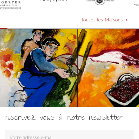
Toutes les Maisons
chevron_right
Inscrivez vous à notre newsletter