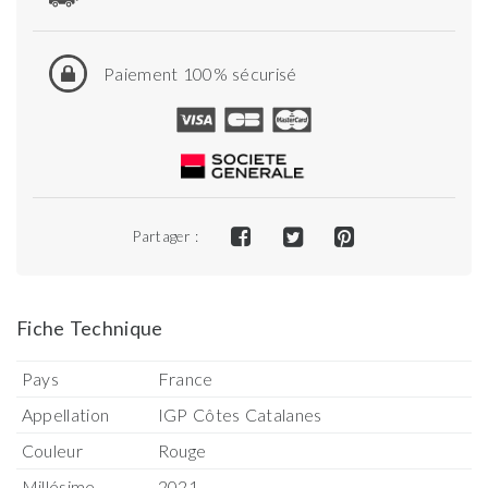
Paiement 100% sécurisé
Partager :
Fiche Technique
Pays
France
Appellation
IGP Côtes Catalanes
Couleur
Rouge
Millésime
2021