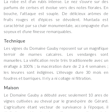
La robe est d'un rubis intense. Le nez s'ouvre sur des
parfums de cerises et évolue vers des notes florales. En
bouche, l'attaque est souple. De délicieux arômes de
fruits rouges et d'épices se dévoilent. Muntada est
caractérisé par sa chair monumentale, accompagnée d'un
soyeux et d'une finesse remarquables.
Technique
Les vignes du Domaine Gauby reposent sur un magnifique
terroir de marnes calcaires. Les vendanges sont
manuelles. La vinification reste très traditionnelle avec un
éraflage à 100% ; la macération dure de 2 à 4 semaines ;
les levures sont indigènes. L'élevage dure 30 mois en
foudres et barriques. Il n'y a ni collage ni filtration.
Maison
Le Domaine Gauby a débuté avec seulement 10 ares de
vignes cultivées au cheval par le grand-père de Gérard.
L'agriculture étant vecteur de survivance à l’époque, il