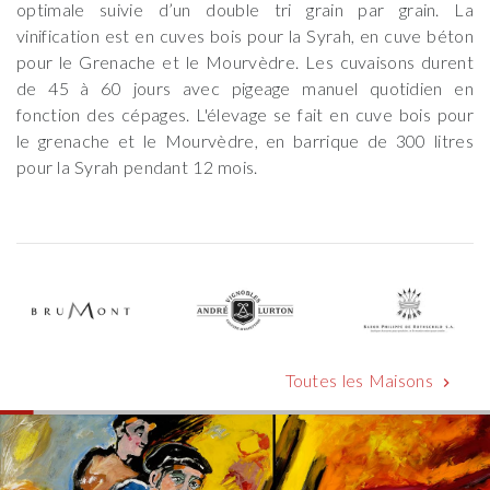
optimale suivie d’un double tri grain par grain. La
vinification est en cuves bois pour la Syrah, en cuve béton
pour le Grenache et le Mourvèdre. Les cuvaisons durent
de 45 à 60 jours avec pigeage manuel quotidien en
fonction des cépages. L'élevage se fait en cuve bois pour
le grenache et le Mourvèdre, en barrique de 300 litres
pour la Syrah pendant 12 mois.
Toutes les Maisons
chevron_right