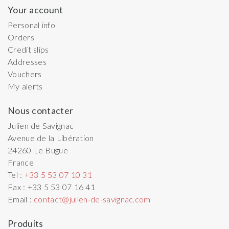
Your account
Personal info
Orders
Credit slips
Addresses
Vouchers
My alerts
Nous contacter
Julien de Savignac
Avenue de la Libération
24260
Le Bugue
France
Tel :
+33 5 53 07 10 31
Fax :
+33 5 53 07 16 41
Email :
contact@julien-de-savignac.com
Produits