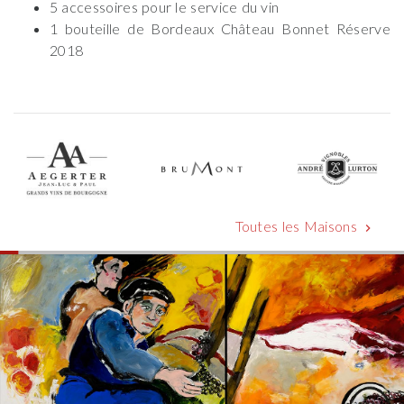
5 accessoires pour le service du vin
1 bouteille de Bordeaux Château Bonnet Réserve
2018
Toutes les Maisons
chevron_right