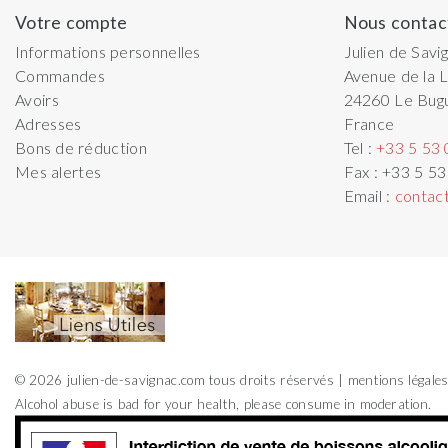
Votre compte
Nous contac
Informations personnelles
Julien de Savi
Commandes
Avenue de la L
Avoirs
24260
Le Bug
Adresses
France
Bons de réduction
Tel :
+33 5 53 
Mes alertes
Fax :
+33 5 53
Email :
contac
© 2026 julien-de-savignac.com tous droits réservés
mentions légale
Alcohol abuse is bad for your health, please consume in moderation.