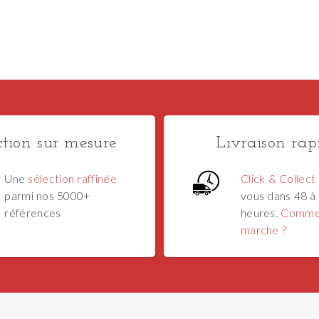
ction sur mesure
Livraison rap
Une
sélection raffinée
Click & Collect
parmi nos 5000+
vous dans 48 à
références
heures.
Comme
marche ?