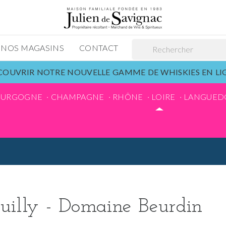
NOS MAGASINS
CONTACT
OUVRIR NOTRE NOUVELLE GAMME DE WHISKIES EN L
OURGOGNE
CHAMPAGNE
RHÔNE
LOIRE
LANGUED
uilly - Domaine Beurdin