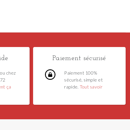
ide
Paiement sécurisé
ou chez
Paiement 100%
 72
sécurisé, simple et
nt ça
rapide.
Tout savoir