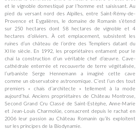
et le vignoble domestiqué par l’homme est saisissant. Au
pied du versant nord des Alpilles, entre Saint-Rémy-de-
Provence et Eygalières, le domaine de Romanin s’étend
sur 250 hectares dont 58 hectares de vignoble et 4
hectares d’oliviers. À cet emplacement, subsistent les
ruines d’un château de l’ordre des Templiers datant du
XIIIe siècle. En 1992, les propriétaires entament pour le
chai la construction d’un véritable chef d’œuvre. Cave-
cathédrale enterrée et recouverte de terre végétalisée,
l’urbaniste Serge Hennemann a imaginé cette cave
comme un observatoire astronomique. C’est l’un des tout
premiers « chais d’architecte » tellement à la mode
aujourd’hui. Anciens propriétaires de Château Montrose,
Second Grand Cru Classé de Saint-Estèphe, Anne-Marie
et Jean-Louis Charmolüe, consacrent depuis le rachat en
2006 leur passion au Château Romanin qu’ils exploitent
sur les principes de la Biodynamie.