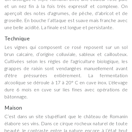
et un nez fin à la fois très expressif et complexe. On
aperçoit des notes d'agrumes, de pêche, d'abricot et de
groseille. En bouche l’attaque est suave mais franche avec
une belle acidité. La finale est longue et persistante.
Technique
Les vignes qui composent ce rosé reposent sur un sol
brun calcaire, d’origine colluviale, sableux et caillouteux.
Cultivées selon les règles de l'agriculture biologique, les
grappes de raisin sont vendangées manuellement avant
d'être préssurées entièrement. La fermentation
alcoolique se déroule à 17 à 20° C en cuve inox. L'élevage
dure 6 mois en cuve sur lies fines avec opérations de
bâtonnage.
Maison
C’est dans un site stupéfiant que le château de Romanin
élabore ses vins. Dans ce cirque rocheux naturel de toute
beauté, le contraste entre la nature encore à l’état brut